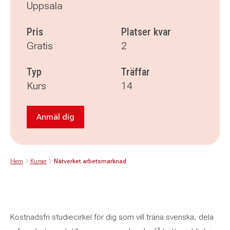
Uppsala
Pris
Platser kvar
Gratis
2
Typ
Träffar
Kurs
14
Anmäl dig
Anmäl dig till Nätverket arbetsmarknad
Hem
Kurser
Nätverket arbetsmarknad
Kostnadsfri studiecirkel för dig som vill träna svenska, dela