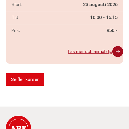
Start:
23 augusti 2026
Pågår mellan
och
Tid:
10.00
-
15.15
Pris:
950:-
Läs mer och anmäl dig
Se fler kurser