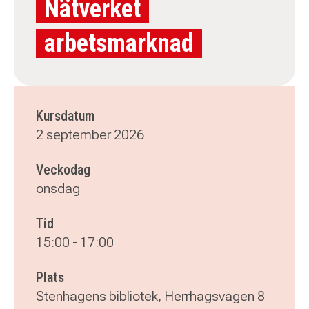
Nätverket
arbetsmarknad
Kursdatum
2 september 2026
Veckodag
onsdag
Tid
15:00
-
17:00
Plats
Stenhagens bibliotek, Herrhagsvägen 8