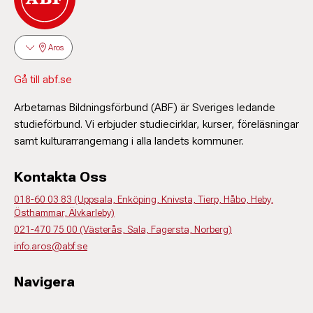
Aros
Gå till abf.se
Arbetarnas Bildningsförbund (ABF) är Sveriges ledande
studieförbund. Vi erbjuder studiecirklar, kurser, föreläsningar
samt kulturarrangemang i alla landets kommuner.
Kontakta Oss
018-60 03 83 (Uppsala, Enköping, Knivsta, Tierp, Håbo, Heby,
Östhammar, Älvkarleby)
021-470 75 00 (Västerås, Sala, Fagersta, Norberg)
info.aros@abf.se
Navigera