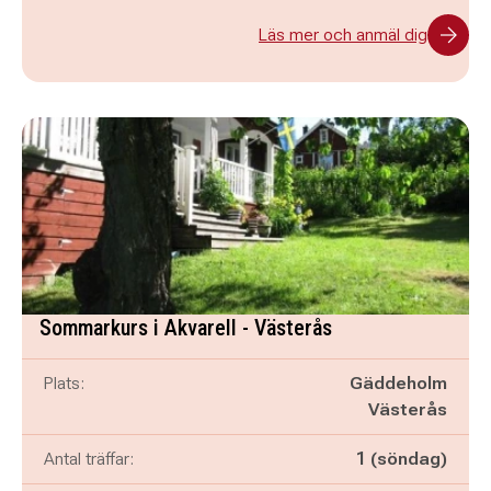
Läs mer och anmäl dig
Sommarkurs i Akvarell - Västerås
Plats:
Gäddeholm
Västerås
Antal träffar:
1 (söndag)