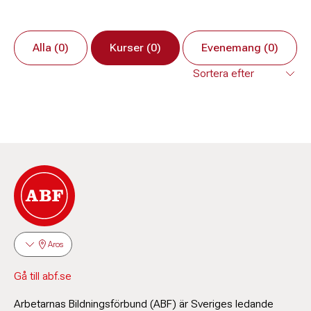
Alla (0)
Kurser (0)
Evenemang (0)
Aros
Gå till abf.se
Arbetarnas Bildningsförbund (ABF) är Sveriges ledande