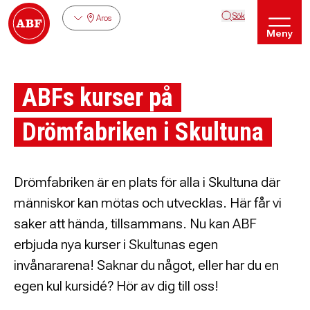
Sök
Aros
Meny
ABFs kurser på
Drömfabriken i Skultuna
Drömfabriken är en plats för alla i Skultuna där
människor kan mötas och utvecklas. Här får vi
saker att hända, tillsammans. Nu kan ABF
erbjuda nya kurser i Skultunas egen
invånararena! Saknar du något, eller har du en
egen kul kursidé? Hör av dig till oss!