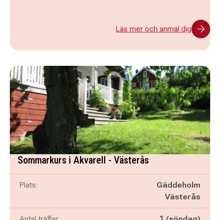
Läs mer och anmäl dig
Sommarkurs i Akvarell - Västerås
Plats:
Gäddeholm
Västerås
Antal träffar:
1 (söndag)