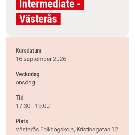
Intermediate -
Västerås
Kursdatum
16 september 2026
Veckodag
onsdag
Tid
17:30
-
19:00
Plats
Västerås Folkhögskola, Kristinagatan 12