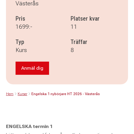
Västerås
Pris
Platser kvar
1699:-
11
Typ
Träffar
Kurs
8
Anmäl dig
Anmäl dig till Engelska 1 nybörjare HT 2026 - 
Hem
Kurser
Engelska 1 nybörjare HT 2026 - Västerås
ENGELSKA termin 1