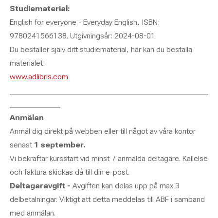
Studiematerial:
English for everyone - Everyday English, ISBN:
9780241566138. Utgivningsår: 2024-08-01
Du beställer själv ditt studiematerial, här kan du beställa
materialet:
www.adlibris.com
___________________________________________________
_____________
Anmälan
Anmäl dig direkt på webben eller till något av våra kontor
senast
1 september.
Vi bekräftar kursstart vid minst 7 anmälda deltagare. Kallelse
och faktura skickas då till din e-post.
Deltagaravgift -
Avgiften kan delas upp på max 3
delbetalningar. Viktigt att detta meddelas till ABF i samband
med anmälan.