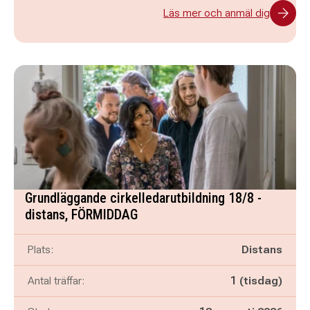
Läs mer och anmäl dig
Grundläggande cirkelledarutbildning 18/8 -
distans, FÖRMIDDAG
Plats:
Distans
Antal träffar:
1 (tisdag)