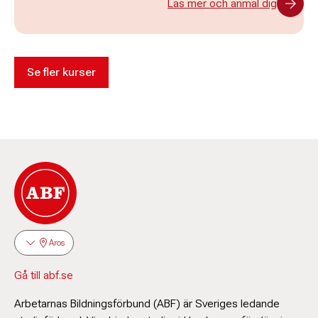
Läs mer och anmäl dig
Se fler kurser
Aros
Gå till abf.se
Arbetarnas Bildningsförbund (ABF) är Sveriges ledande