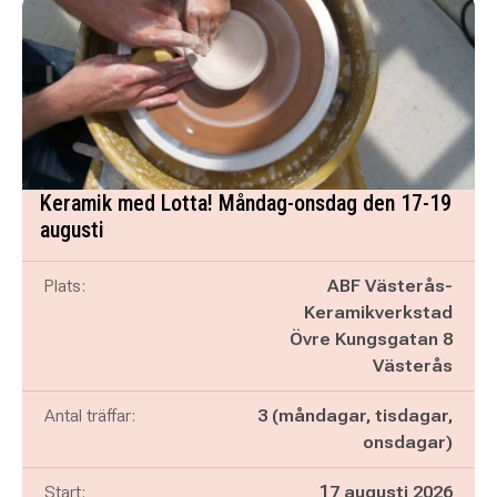
Keramik med Lotta! Måndag-onsdag den 17-19
augusti
Plats:
ABF Västerås-
Keramikverkstad
Övre Kungsgatan 8
Västerås
Antal träffar:
3 (måndagar, tisdagar,
onsdagar)
Start:
17 augusti 2026