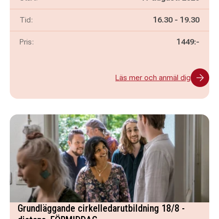
Pågår mellan
och
Tid:
16.30
-
19.30
Pris:
1449:-
Läs mer och anmäl dig
Grundläggande cirkelledarutbildning 18/8 -