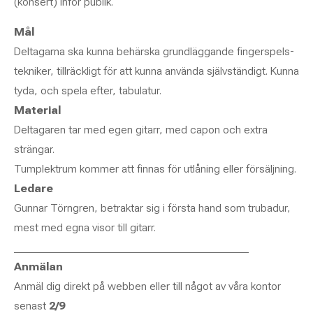
(konsert) inför publik.
Mål
Deltagarna ska kunna behärska grundläggande fingerspels-
tekniker, tillräckligt för att kunna använda självständigt. Kunna
tyda, och spela efter, tabulatur.
Material
Deltagaren tar med egen gitarr, med capon och extra
strängar.
Tumplektrum kommer att finnas för utlåning eller försäljning.
Ledare
Gunnar Törngren, betraktar sig i första hand som trubadur,
mest med egna visor till gitarr.
__________________________________________
Anmälan
Anmäl dig direkt på webben eller till något av våra kontor
senast
2/9