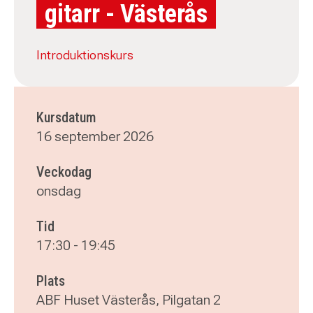
gitarr - Västerås
Introduktionskurs
Kursdatum
16 september 2026
Veckodag
onsdag
Tid
17:30
-
19:45
Plats
ABF Huset Västerås, Pilgatan 2