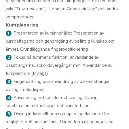
Vi går igenom grunderna i olika fingerspels-tekniker, som
vals "Travis-picking", "Leonard Cohen-picking" och andra
kompmetoder.
Kursplanering
Presentation av kursinnehållet. Presentation av
kursdeltagarna och genomgång av befintlig kunskap om
ämnet. Grundläggande fingerpositionering.
Fokus på tummens funktion, användande av
bassträngarna, ackordövergångar mm. Användande av
tumplektrum (frivilligt)
Fingersättning och användning av diskantsträngar,
övning i melodispel.
Användning av tabulatur och övning. Övning i
kombination mellan höger och vänsterhand
Övning individuellt och i grupp. Vi spelar ihop. Om
möjlighet och önskan finns: Någon form av uppspelning