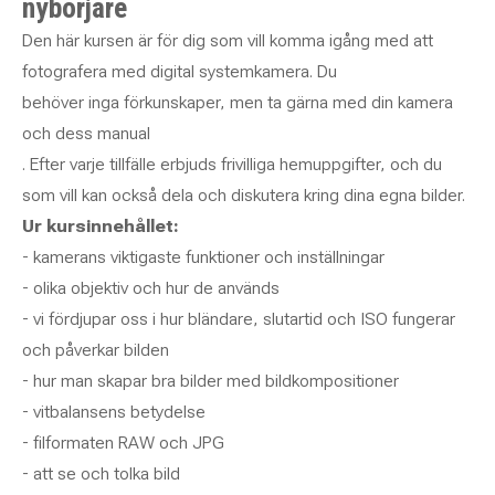
nybörjare
Den här kursen är för dig som vill komma igång med att
fotografera med digital systemkamera. Du
behöver inga förkunskaper, men ta gärna med din kamera
och dess manual
. Efter varje tillfälle erbjuds frivilliga hemuppgifter, och du
som vill kan också dela och diskutera kring dina egna bilder.
Ur kursinnehållet:
- kamerans viktigaste funktioner och inställningar
- olika objektiv och hur de används
- vi fördjupar oss i hur bländare, slutartid och ISO fungerar
och påverkar bilden
- hur man skapar bra bilder med bildkompositioner
- vitbalansens betydelse
- filformaten RAW och JPG
- att se och tolka bild