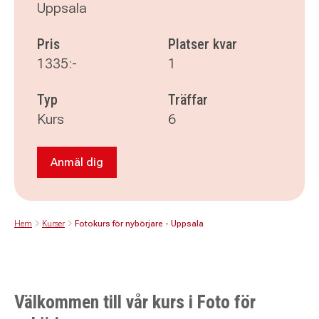
Uppsala
Pris
Platser kvar
1335:-
1
Typ
Träffar
Kurs
6
Anmäl dig
Anmäl dig till Fotokurs för nybörjare - Uppsala
Hem
Kurser
Fotokurs för nybörjare - Uppsala
Välkommen till vår kurs i Foto för