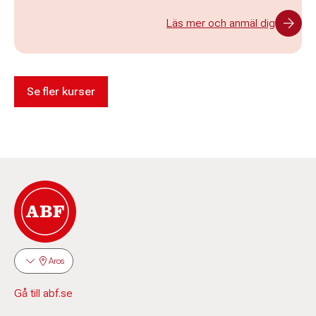
Läs mer och anmäl dig
Se fler kurser
Aros
Gå till abf.se