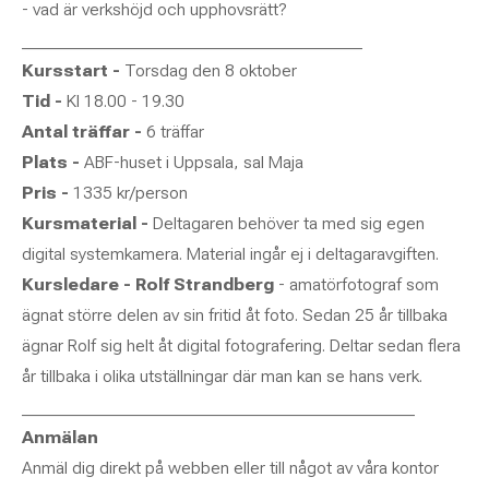
- vad är verkshöjd och upphovsrätt?
_______________________________________
Kursstart -
Torsdag den 8 oktober
Tid -
Kl 18.00 - 19.30
Antal träffar -
6 träffar
Plats -
ABF-huset i Uppsala, sal Maja
Pris -
1335 kr/person
Kursmaterial -
Deltagaren behöver ta med sig egen
digital systemkamera. Material ingår ej i deltagaravgiften.
Kursledare - Rolf Strandberg
- amatörfotograf som
ägnat större delen av sin fritid åt foto. Sedan 25 år tillbaka
ägnar Rolf sig helt åt digital fotografering. Deltar sedan flera
år tillbaka i olika utställningar där man kan se hans verk.
_____________________________________________
Anmälan
Anmäl dig direkt på webben eller till något av våra kontor