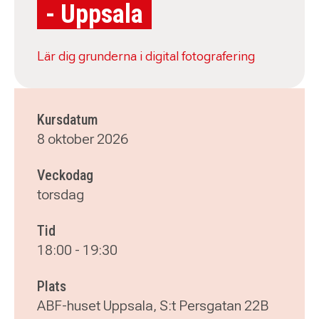
- Uppsala
Lär dig grunderna i digital fotografering
Kursdatum
8 oktober 2026
Veckodag
torsdag
Tid
18:00
-
19:30
Plats
ABF-huset Uppsala, S:t Persgatan 22B