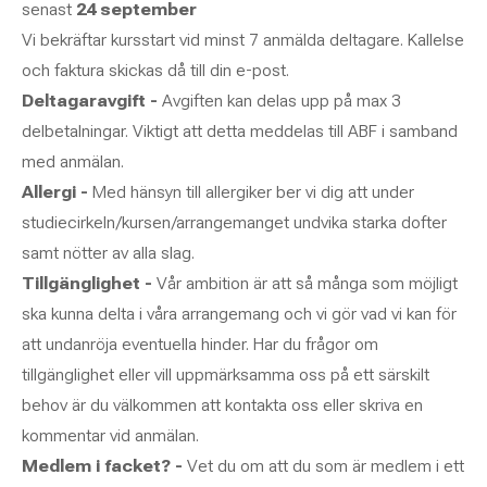
senast
24 september
Vi bekräftar kursstart vid minst 7 anmälda deltagare. Kallelse
och faktura skickas då till din e-post.
Deltagaravgift -
Avgiften kan delas upp på max 3
delbetalningar. Viktigt att detta meddelas till ABF i samband
med anmälan.
Allergi -
Med hänsyn till allergiker ber vi dig att under
studiecirkeln/kursen/arrangemanget undvika starka dofter
samt nötter av alla slag.
Tillgänglighet -
Vår ambition är att så många som möjligt
ska kunna delta i våra arrangemang och vi gör vad vi kan för
att undanröja eventuella hinder. Har du frågor om
tillgänglighet eller vill uppmärksamma oss på ett särskilt
behov är du välkommen att kontakta oss eller skriva en
kommentar vid anmälan.
Medlem i facket? -
Vet du om att du som är medlem i ett