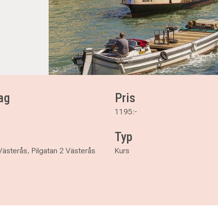
ag
Pris
1195:-
Typ
ästerås, Pilgatan 2 Västerås
Kurs