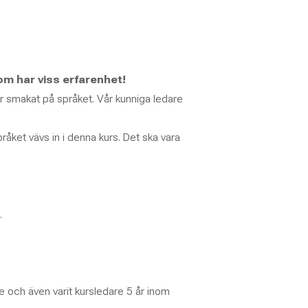
som har viss erfarenhet!
r smakat på språket. Vår kunniga ledare
åket vävs in i denna kurs. Det ska vara
.
e och även varit kursledare 5 år inom