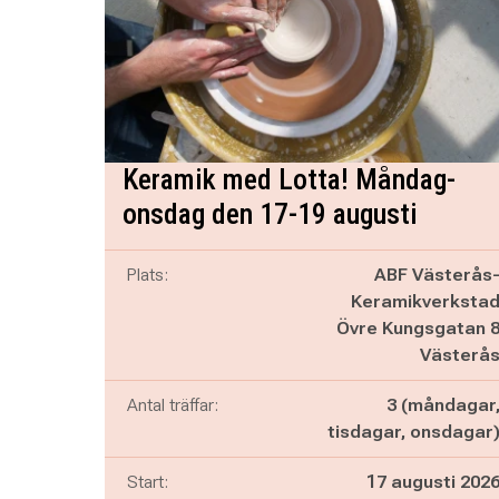
Keramik med Lotta! Måndag-
onsdag den 17-19 augusti
Plats:
ABF Västerås
Keramikverksta
Övre Kungsgatan 
Västerå
Antal träffar:
3 (måndagar
tisdagar, onsdagar
Start:
17 augusti 202