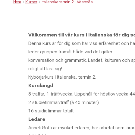
Hem
Kurser
Italienska termin 2 - Västerås
Välkommen till vår kurs i Italienska för dig 
Denna kurs är för dig som har viss erfarenhet och ha
leder gruppen framåt både vad det gäller
konversation och grammatik. Landet, kulturen och spr
roligt att lära sig!
Nybörjarkurs i italienska, termin 2.
Kurslängd
8 träffar, 1 träff/vecka. Uppehåll för höstlov vecka 44
2 studietimmar/träff (á 45 minuter)
16 studietimmar totalt
Ledare
Anneli Gotti är mycket erfaren, har arbetat som lärar