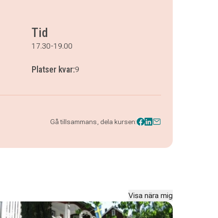
Tid
17.30-19.00
Platser kvar:
9
Gå tillsammans, dela kursen:
Visa nära mig