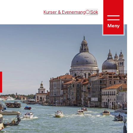
Kurser & Evenemang
Sök
Meny