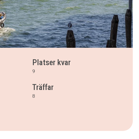
Platser kvar
9
Träffar
8