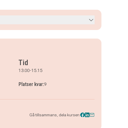
Tid
13.00-15.15
Platser kvar:
9
Gå tillsammans, dela kursen: