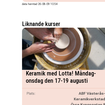
data hämtad 26-08-09 10.54
Liknande kurser
Keramik med Lotta! Måndag-
onsdag den 17-19 augusti
Plats:
ABF Västerås
Keramikverksta
Övre Kungsgatan 