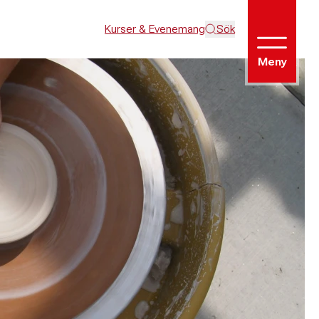
Kurser & Evenemang
Sök
Meny