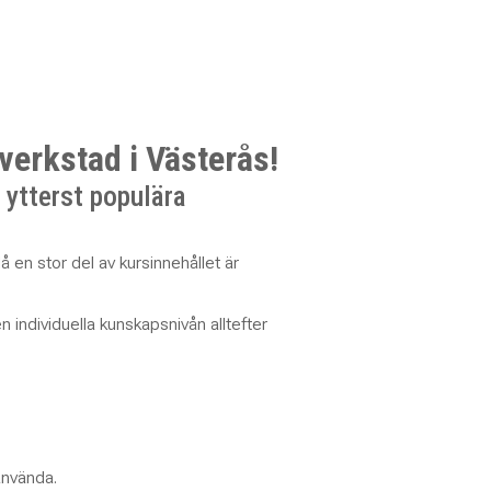
verkstad i Västerås!
 ytterst populära
å en stor del av kursinnehållet är
individuella kunskapsnivån alltefter
använda.