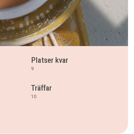
Platser kvar
9
Träffar
10