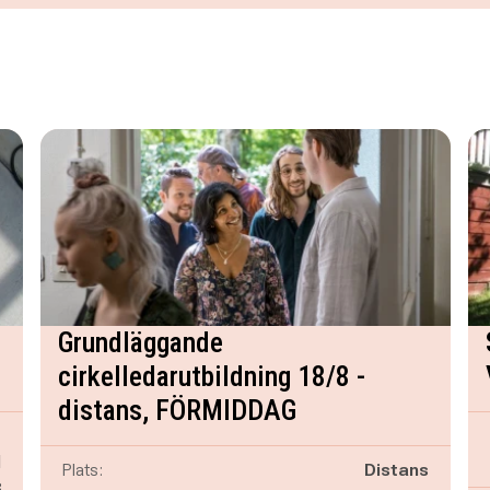
Grundläggande
cirkelledarutbildning 18/8 -
distans, FÖRMIDDAG
-
d
Plats:
Distans
8