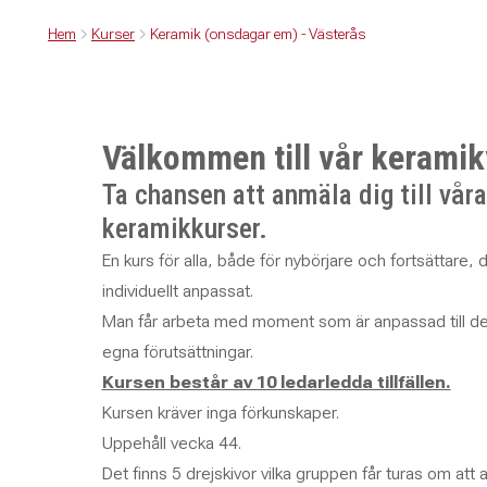
Hem
Kurser
Keramik (onsdagar em) - Västerås
Välkommen till vår keramik
Ta chansen att anmäla dig till våra
keramikkurser.
En kurs för alla, både för nybörjare och fortsättare, d
individuellt anpassat.
Man får arbeta med moment som är anpassad till den 
egna förutsättningar.
Kursen består av 10 ledarledda tillfällen.
Kursen kräver inga förkunskaper.
Uppehåll vecka 44.
Det finns 5 drejskivor vilka gruppen får turas om att 