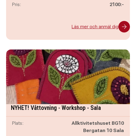
Pris:
2100:-
Läs mer och anmäl dig
NYHET! Våttovning - Workshop - Sala
Plats:
Allktivitetshuset BG10
Bergatan 10 Sala