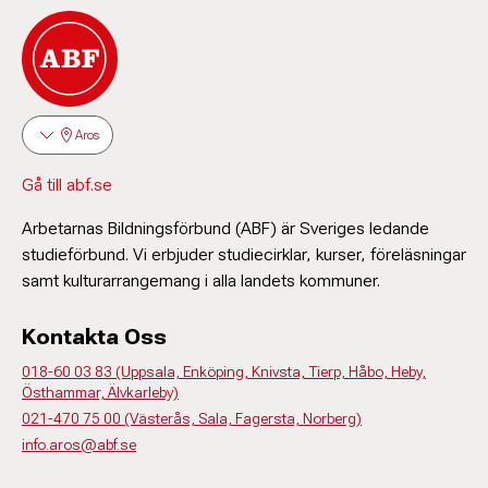
Aros
Gå till abf.se
Arbetarnas Bildningsförbund (ABF) är Sveriges ledande
studieförbund. Vi erbjuder studiecirklar, kurser, föreläsningar
samt kulturarrangemang i alla landets kommuner.
Kontakta Oss
018-60 03 83 (Uppsala, Enköping, Knivsta, Tierp, Håbo, Heby,
Östhammar, Älvkarleby)
021-470 75 00 (Västerås, Sala, Fagersta, Norberg)
info.aros@abf.se