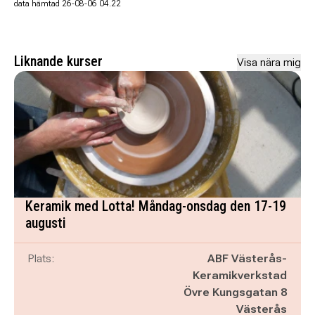
data hämtad 26-08-06 04.22
Liknande kurser
Visa nära mig
Keramik med Lotta! Måndag-onsdag den 17-19
augusti
Plats:
ABF Västerås-
Keramikverkstad
Övre Kungsgatan 8
Västerås