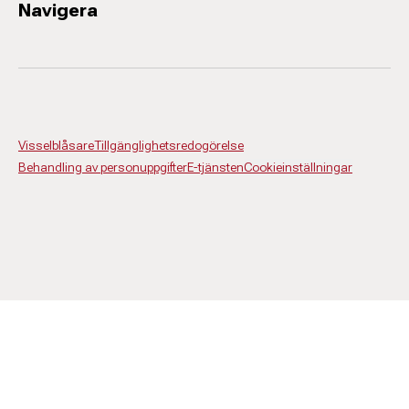
Navigera
Visselblåsare
Tillgänglighetsredogörelse
Behandling av personuppgifter
E-tjänsten
Cookieinställningar