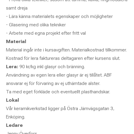
samt dreja
- Lära känna materialets egenskaper och möjligheter
- Glasering med olika tekniker
- Arbete med egna projekt efter fritt val
Material
Material ingår inte i kursavgiften. Materialkostnad tillkommer.
Kostnad för lera faktureras deltagaren efter kursens slut.
Lera:
90 kr/kg inkl glasyr och bränning.
Användning av egen lera eller glasyr är ej tillåtet. ABF
ansvarar ej för förvaring av ej uthämtade alster.
Ta med eget förkläde och eventuellt plasthandskar.
Lokal
Vår keramikverkstad ligger på Östra Järnvägsgatan 3,
Enköping.
Ledare
Jenny Överfors