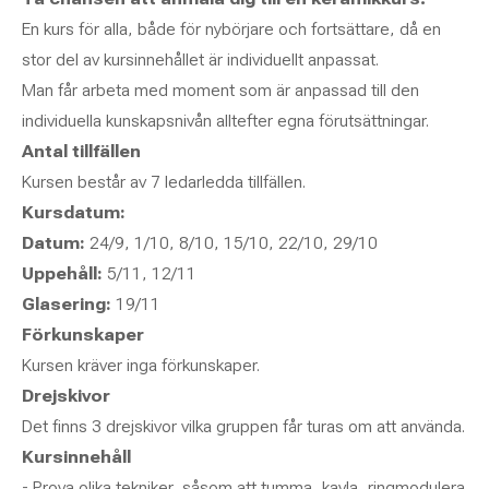
En kurs för alla, både för nybörjare och fortsättare, då en
stor del av kursinnehållet är individuellt anpassat.
Man får arbeta med moment som är anpassad till den
individuella kunskapsnivån alltefter egna förutsättningar.
Antal tillfällen
Kursen består av 7 ledarledda tillfällen.
Kursdatum:
Datum:
24/9, 1/10, 8/10, 15/10, 22/10, 29/10
Uppehåll:
5/11, 12/11
Glasering:
19/11
Förkunskaper
Kursen kräver inga förkunskaper.
Drejskivor
Det finns 3 drejskivor vilka gruppen får turas om att använda.
Kursinnehåll
- Prova olika tekniker, såsom att tumma, kavla, ringmodulera