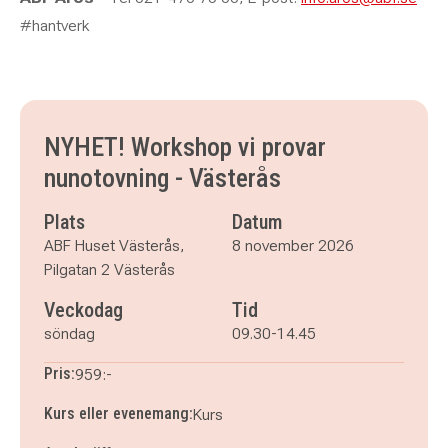
#hantverk
NYHET! Workshop vi provar
nunotovning - Västerås
Plats
Datum
ABF Huset Västerås,
8 november 2026
Pilgatan 2 Västerås
Veckodag
Tid
söndag
09.30-14.45
Pris:
959:-
Kurs eller evenemang:
Kurs