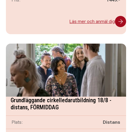
Läs mer och anmäl dig
Grundläggande cirkelledarutbildning 18/8 -
distans, FÖRMIDDAG
Plats:
Distans