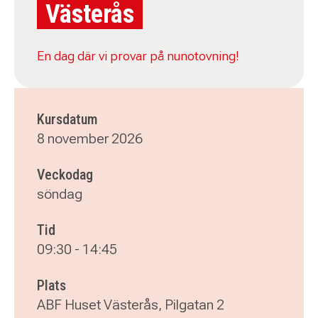
Västerås
En dag där vi provar på nunotovning!
Kursdatum
8 november 2026
Veckodag
söndag
Tid
09:30
-
14:45
Plats
ABF Huset Västerås, Pilgatan 2