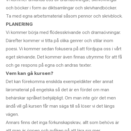
och böcker i form av diktsamlingar och skrivhandböcker.
Ta med egna arbetsmaterial såsom pennor och skrivblock.
PLANERING
Vi kommer börja med flödesskrivande och dramaövningar.
Därefter kommer vi titta på olika genrer och stilar inom
poesi. Vi kommer sedan fokusera på att fördjupa oss i vårt
eget skrivande. Det kommer även finnas utrymme för att få
och ge respons på egna och andras texter.
Vem kan gå kursen?
Det kan förekomma enskilda exempeldikter eller annat
läromaterial på engelska så det är en fördel om man
behärskar språket behjälpligt. Om man inte gör det men
ändå vill gå kursen får man säga till så löser vi det längs
vägen.
Annars finns det inga förkunskapskrav, allt som behövs är
att man är öppen och nyfiken på att lära sig mer.