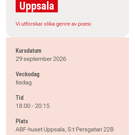
Uppsala
Vi utforskar olika genre av poesi
Kursdatum
29 september 2026
Veckodag
tisdag
Tid
18:00
-
20:15
Plats
ABF-huset Uppsala, S:t Persgatan 22B