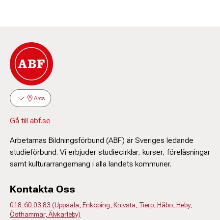
Aros
Gå till abf.se
Arbetarnas Bildningsförbund (ABF) är Sveriges ledande
studieförbund. Vi erbjuder studiecirklar, kurser, föreläsningar
samt kulturarrangemang i alla landets kommuner.
Kontakta Oss
018-60 03 83 (Uppsala, Enköping, Knivsta, Tierp, Håbo, Heby,
Östhammar, Älvkarleby)