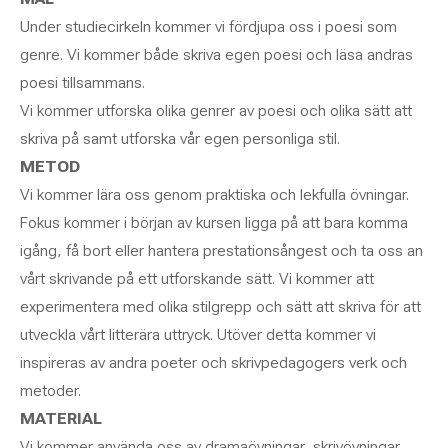
Under studiecirkeln kommer vi fördjupa oss i poesi som
genre. Vi kommer både skriva egen poesi och läsa andras
poesi tillsammans.
Vi kommer utforska olika genrer av poesi och olika sätt att
skriva på samt utforska vår egen personliga stil.
METOD
Vi kommer lära oss genom praktiska och lekfulla övningar.
Fokus kommer i början av kursen ligga på att bara komma
igång, få bort eller hantera prestationsångest och ta oss an
vårt skrivande på ett utforskande sätt. Vi kommer att
experimentera med olika stilgrepp och sätt att skriva för att
utveckla vårt litterära uttryck. Utöver detta kommer vi
inspireras av andra poeter och skrivpedagogers verk och
metoder.
MATERIAL
Vi kommer använda oss av dramaövningar, skrivövningar