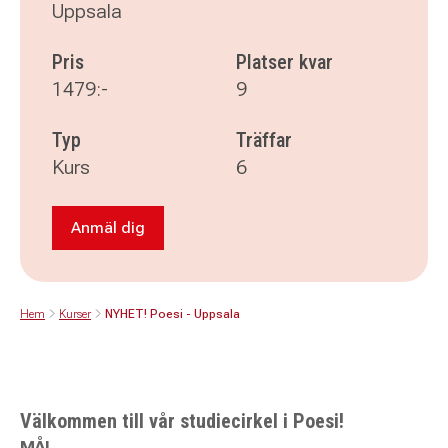
Uppsala
Pris
Platser kvar
1479:-
9
Typ
Träffar
Kurs
6
Anmäl dig
Anmäl dig till NYHET! Poesi - Uppsala
Hem
Kurser
NYHET! Poesi - Uppsala
Välkommen till vår studiecirkel i Poesi!
MÅL