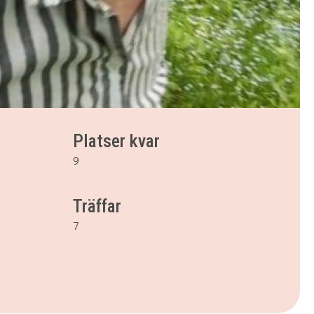
Platser kvar
9
Träffar
7