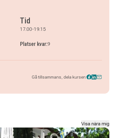
Tid
17.00-19.15
Platser kvar:
9
Gå tillsammans, dela kursen:
Visa nära mig