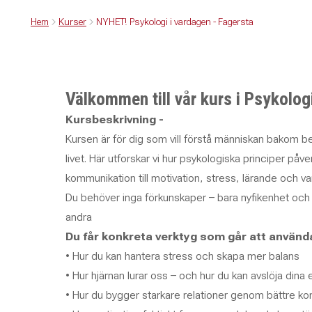
Hem
Kurser
NYHET! Psykologi i vardagen - Fagersta
Välkommen till vår kurs i Psykolog
Kursbeskrivning -
Kursen är för dig som vill förstå människan bakom bete
livet. Här utforskar vi hur psykologiska principer påver
kommunikation till motivation, stress, lärande och var
Du behöver inga förkunskaper – bara nyfikenhet och l
andra
Du får konkreta verktyg som går att använda
• Hur du kan hantera stress och skapa mer balans
• Hur hjärnan lurar oss – och hur du kan avslöja dina 
• Hur du bygger starkare relationer genom bättre k