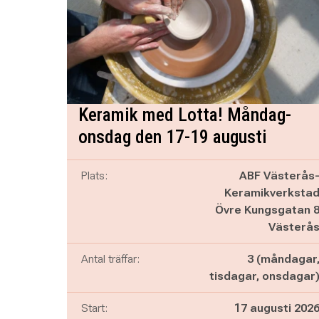
Keramik med Lotta! Måndag-
onsdag den 17-19 augusti
Plats:
ABF Västerås
Keramikverksta
Övre Kungsgatan 
Västerå
Antal träffar:
3 (måndagar
tisdagar, onsdagar
Start:
17 augusti 202