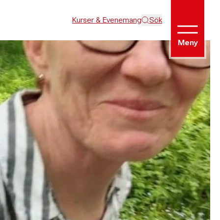
Kurser & Evenemang
Sök
Meny