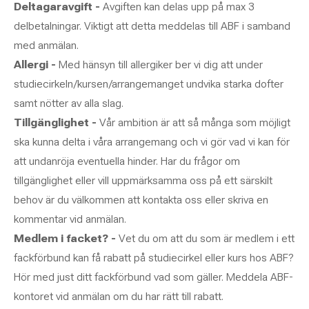
Deltagaravgift -
Avgiften kan delas upp på max 3
delbetalningar. Viktigt att detta meddelas till ABF i samband
med anmälan.
Allergi -
Med hänsyn till allergiker ber vi dig att under
studiecirkeln/kursen/arrangemanget undvika starka dofter
samt nötter av alla slag.
Tillgänglighet -
Vår ambition är att så många som möjligt
ska kunna delta i våra arrangemang och vi gör vad vi kan för
att undanröja eventuella hinder. Har du frågor om
tillgänglighet eller vill uppmärksamma oss på ett särskilt
behov är du välkommen att kontakta oss eller skriva en
kommentar vid anmälan.
Medlem i facket? -
Vet du om att du som är medlem i ett
fackförbund kan få rabatt på studiecirkel eller kurs hos ABF?
Hör med just ditt fackförbund vad som gäller. Meddela ABF-
kontoret vid anmälan om du har rätt till rabatt.