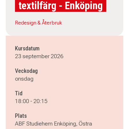
textilfärg - Enköping
Redesign & Återbruk
Kursdatum
23 september 2026
Veckodag
onsdag
Tid
18:00
-
20:15
Plats
ABF Studiehem Enköping, Östra