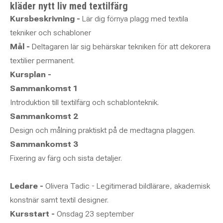
kläder nytt liv med textilfärg
Kursbeskrivning -
Lär dig förnya plagg med textila
tekniker och schabloner
Mål -
Deltagaren lär sig behärskar tekniken för att dekorera
textilier permanent.
Kursplan -
Sammankomst 1
Introduktion till textilfärg och schablonteknik.
Sammankomst 2
Design och målning praktiskt på de medtagna plaggen.
Sammankomst 3
Fixering av färg och sista detaljer.
Ledare -
Olivera Tadic - Legitimerad bildlärare, akademisk
konstnär samt textil designer.
Kursstart -
Onsdag 23 september