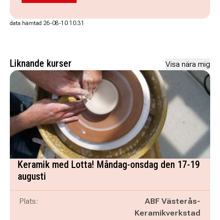
data hämtad 26-08-10 10.31
Liknande kurser
Visa nära mig
Keramik med Lotta! Måndag-onsdag den 17-19
augusti
Plats:
ABF Västerås-
Keramikverkstad