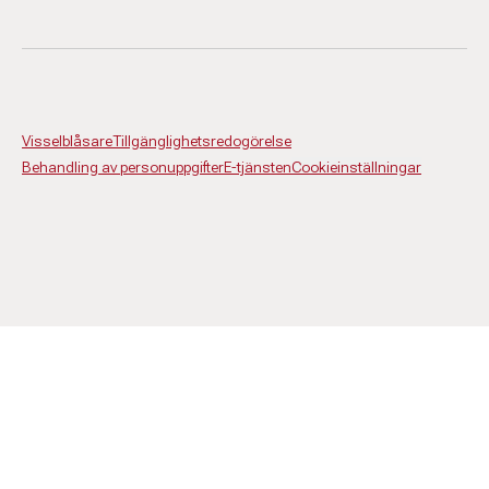
Visselblåsare
Tillgänglighetsredogörelse
Behandling av personuppgifter
E-tjänsten
Cookieinställningar