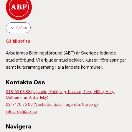
Aros
Gå till abf.se
Arbetarnas Bildningsförbund (ABF) är Sveriges ledande
studieförbund. Vi erbjuder studiecirklar, kurser, föreläsningar
samt kulturarrangemang i alla landets kommuner.
Kontakta Oss
018-60 03 83 (Uppsala, Enköping, Knivsta, Tierp, Håbo, Heby,
Östhammar, Älvkarleby)
021-470 75 00 (Västerås, Sala, Fagersta, Norberg)
info.aros@abf.se
Navigera