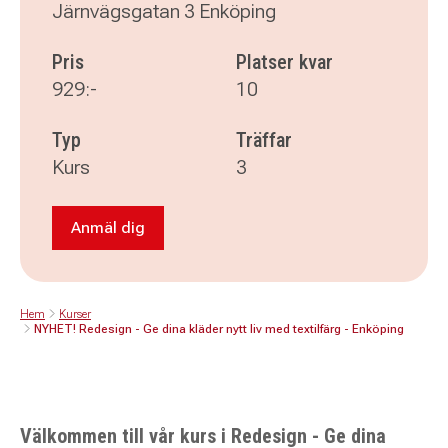
Järnvägsgatan 3 Enköping
Pris
Platser kvar
929:-
10
Typ
Träffar
Kurs
3
Anmäl dig
Anmäl dig till NYHET! Redesign - Ge dina kläder
Hem
Kurser
NYHET! Redesign - Ge dina kläder nytt liv med textilfärg - Enköping
Välkommen till vår kurs i Redesign - Ge dina