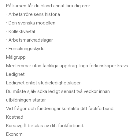
På kursen får du bland annat lära dig om:
· Arbetarrörelsens historia
· Den svenska modellen
· Kollektivavtal
· Arbetsmarknadslagar
· Försäkringsskydd
Målgrupp
Medlemmar utan fackliga uppdrag. Inga förkunskaper krävs.
Ledighet
Ledighet enligt studieledighetslagen.
Du måste själv söka ledigt senast två veckor innan
utbildningen startar.
Vid frågor och funderingar kontakta ditt fackförbund.
Kostnad
Kursavgift betalas av ditt fackförbund.
Ekonomi