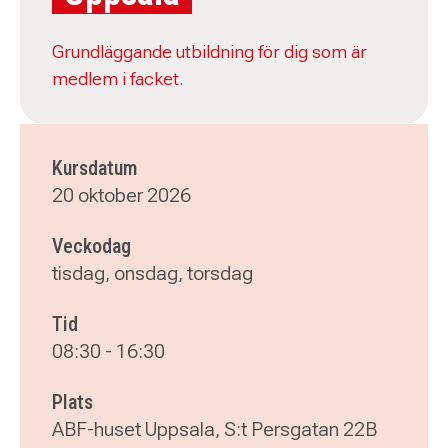
Grundläggande utbildning för dig som är
medlem i facket.
Kursdatum
20 oktober 2026
Veckodag
tisdag, onsdag, torsdag
Tid
08:30
-
16:30
Plats
ABF-huset Uppsala, S:t Persgatan 22B