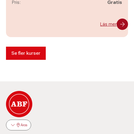
Pris:
Gratis
Läs mer
Se fler kurser
Aros