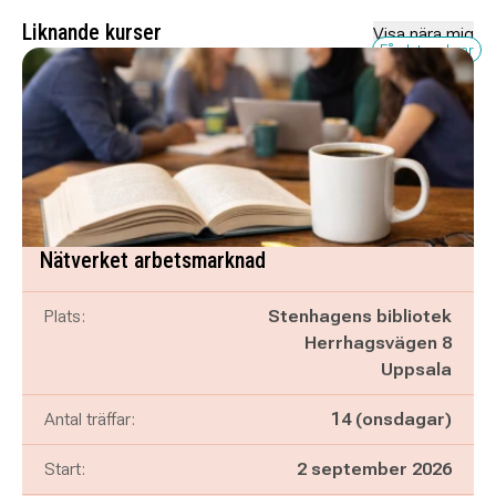
Liknande kurser
Visa nära mig
Få platser kvar
Nätverket arbetsmarknad
Plats:
Stenhagens bibliotek
Herrhagsvägen 8
Uppsala
Antal träffar:
14 (onsdagar)
Start:
2 september 2026