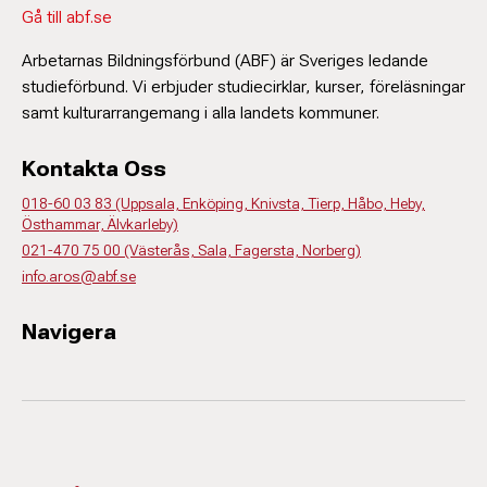
Gå till abf.se
Arbetarnas Bildningsförbund (ABF) är Sveriges ledande
studieförbund. Vi erbjuder studiecirklar, kurser, föreläsningar
samt kulturarrangemang i alla landets kommuner.
Kontakta Oss
018-60 03 83 (Uppsala, Enköping, Knivsta, Tierp, Håbo, Heby,
Östhammar, Älvkarleby)
021-470 75 00 (Västerås, Sala, Fagersta, Norberg)
info.aros@abf.se
Navigera