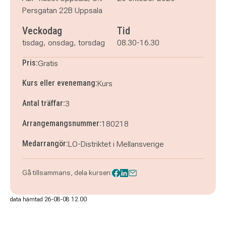
Persgatan 22B Uppsala
Veckodag
Tid
tisdag, onsdag, torsdag
08.30-16.30
Pris:
Gratis
Kurs eller evenemang:
Kurs
Antal träffar:
3
Arrangemangsnummer:
180218
Medarrangör:
LO-Distriktet i Mellansverige
Gå tillsammans, dela kursen:
data hämtad 26-08-08 12.00