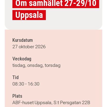
Om samhället 27-29/10
Uppsala
Kursdatum
27 oktober 2026
Veckodag
tisdag, onsdag, torsdag
Tid
08:30
-
16:30
Plats
ABF-huset Uppsala, S:t Persgatan 22B