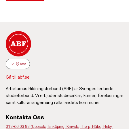
Aros
Gå till abf.se
Arbetarnas Bildningsförbund (ABF) är Sveriges ledande
studieförbund. Vi erbjuder studiecirklar, kurser, föreläsningar
samt kulturarrangemang i alla landets kommuner.
Kontakta Oss
018-60 03 83 (Uppsala, Enköping, Knivsta, Tierp, Håbo, Heby,