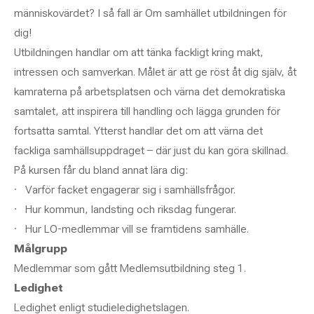
människovärdet? I så fall är Om samhället utbildningen för
dig!
Utbildningen handlar om att tänka fackligt kring makt,
intressen och samverkan. Målet är att ge röst åt dig själv, åt
kamraterna på arbetsplatsen och värna det demokratiska
samtalet, att inspirera till handling och lägga grunden för
fortsatta samtal. Ytterst handlar det om att värna det
fackliga samhällsuppdraget – där just du kan göra skillnad.
På kursen får du bland annat lära dig:
· Varför facket engagerar sig i samhällsfrågor.
· Hur kommun, landsting och riksdag fungerar.
· Hur LO-medlemmar vill se framtidens samhälle.
Målgrupp
Medlemmar som gått Medlemsutbildning steg 1.
Ledighet
Ledighet enligt studieledighetslagen.