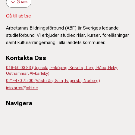
Aros
Gå till abf.se
Arbetarnas Bildningsförbund (ABF) är Sveriges ledande
studieförbund. Vi erbjuder studiecirklar, kurser, föreläsningar
samt kulturarrangemang i alla landets kommuner.
Kontakta Oss
018-60 03 83 (Uppsala, Enköping, Knivsta, Tierp, Håbo, Heby,
Östhammar, Älvkarleby)
021-470 75 00 (Västerås, Sala, Fagersta, Norberg)
info.aros@abf.se
Navigera