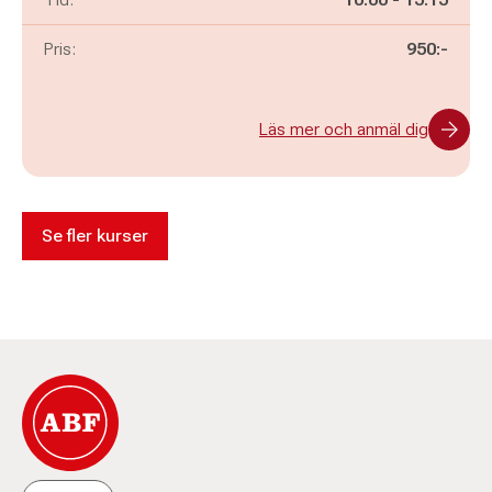
Pris:
950:-
Läs mer och anmäl dig
Se fler kurser