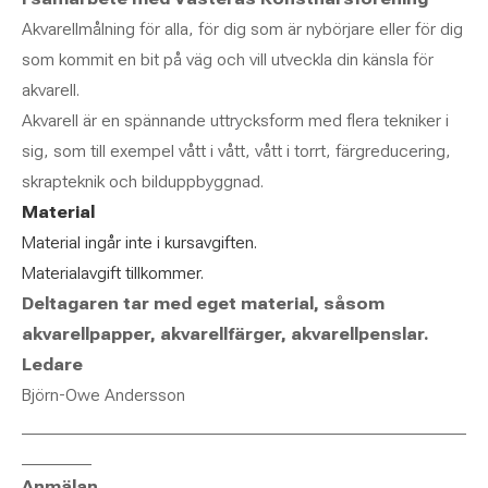
Akvarellmålning för alla, för dig som är nybörjare eller för dig
som kommit en bit på väg och vill utveckla din känsla för
akvarell.
Akvarell är en spännande uttrycksform med flera tekniker i
sig, som till exempel vått i vått, vått i torrt, färgreducering,
skrapteknik och bilduppbyggnad.
Material
Material ingår inte i kursavgiften.
Materialavgift tillkommer.
Deltagaren tar med eget material, såsom
akvarellpapper, akvarellfärger, akvarellpenslar.
Ledare
Björn-Owe Andersson
___________________________________________________
________
Anmälan