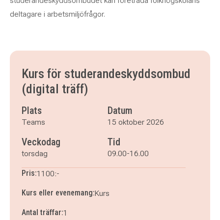
studerandeskyddsombudet kan företräda folkhögskolans
deltagare i arbetsmiljöfrågor.
Kurs för studerandeskyddsombud
(digital träff)
Plats
Datum
Teams
15 oktober 2026
Veckodag
Tid
torsdag
09.00-16.00
Pris:
1100:-
Kurs eller evenemang:
Kurs
Antal träffar:
1