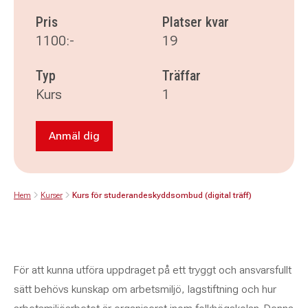
Pris
Platser kvar
1100:-
19
Typ
Träffar
Kurs
1
Anmäl dig
Anmäl dig till Kurs för studerandeskyddsombud 
Hem
Kurser
Kurs för studerandeskyddsombud (digital träff)
För att kunna utföra uppdraget på ett tryggt och ansvarsfullt
sätt behövs kunskap om arbetsmiljö, lagstiftning och hur