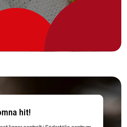
omna hit!