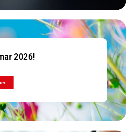
ar 2026!
mer