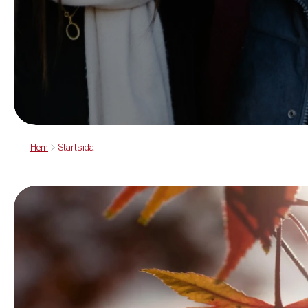
Hem
Startsida