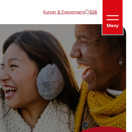
Kurser & Evenemang
Sök
Meny