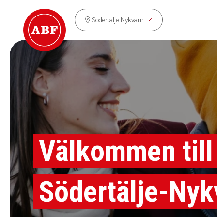
Södertälje-Nykvarn
Välkommen till
Södertälje-Nyk