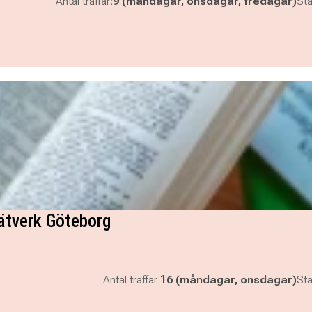
Antal träffar:
9 (måndagar, onsdagar, fredagar)
Sta
ätverk Göteborg
Antal träffar:
16 (måndagar, onsdagar)
Sta