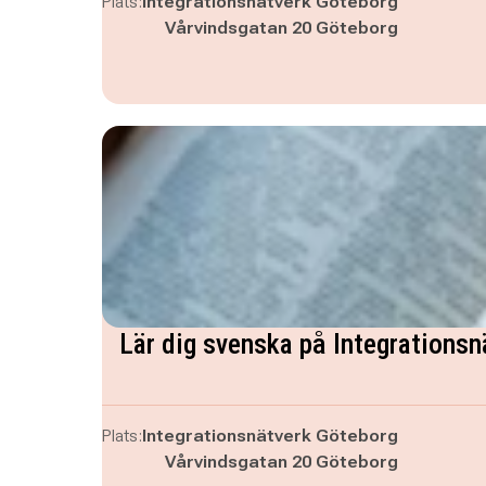
Plats:
Integrationsnätverk Göteborg
Vårvindsgatan 20 Göteborg
Lär dig svenska på Integrationsn
Plats:
Integrationsnätverk Göteborg
Vårvindsgatan 20 Göteborg