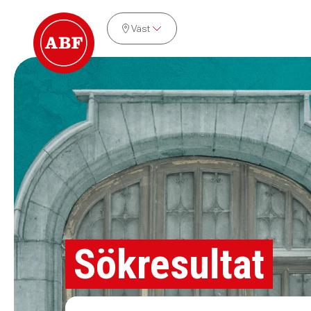
Väst
Sökresultat