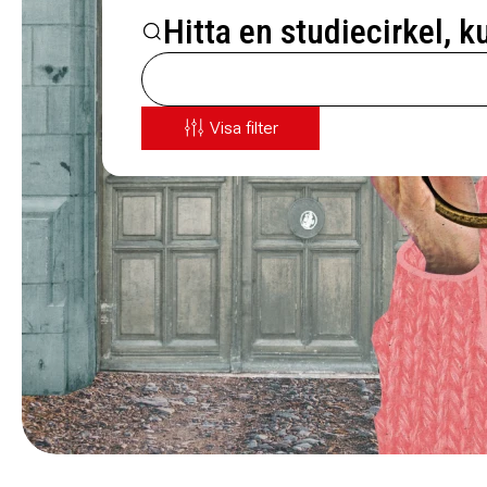
Hitta en studiecirkel, k
Visa filter