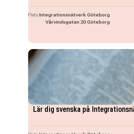
Plats:
Integrationsnätverk Göteborg
Vårvindsgatan 20 Göteborg
Lär dig svenska på Integrationsn