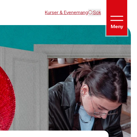
Kurser & Evenemang
Sök
Meny