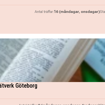
Antal träffar:
16 (måndagar, onsdagar)
Sta
ätverk Göteborg