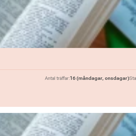
Antal träffar:
16 (måndagar, onsdagar)
Sta