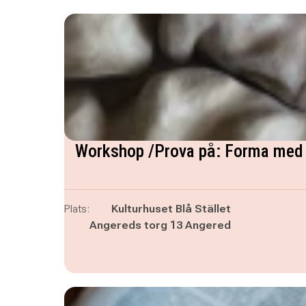
Workshop /Prova på: Forma med l
Plats:
Kulturhuset Blå Stället
Angereds torg 13 Angered