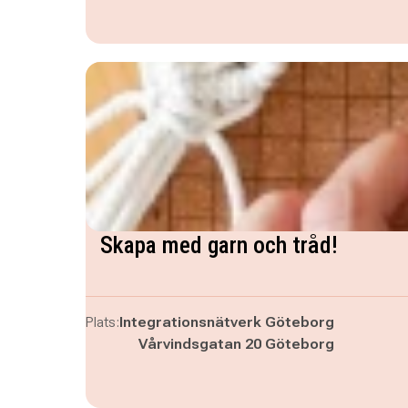
Skapa med garn och tråd!
Plats:
Integrationsnätverk Göteborg
Vårvindsgatan 20 Göteborg