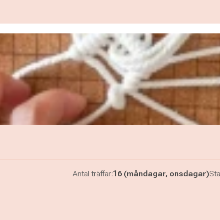
Antal träffar:
16 (måndagar, onsdagar)
Sta