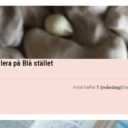
era på Blå stället
Antal träffar:
1 (måndag)
Sta