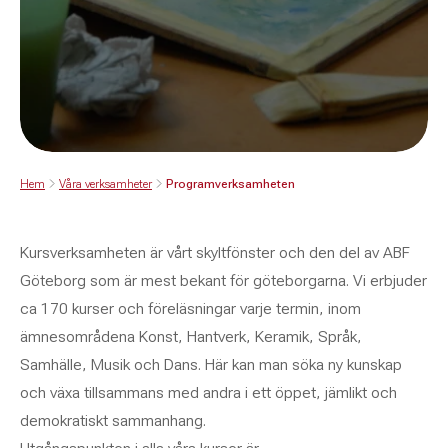
Hem
Våra verksamheter
Programverksamheten
Kursverksamheten är vårt skyltfönster och den del av ABF
Göteborg som är mest bekant för göteborgarna. Vi erbjuder
ca 170 kurser och föreläsningar varje termin, inom
ämnesområdena Konst, Hantverk, Keramik, Språk,
Samhälle, Musik och Dans. Här kan man söka ny kunskap
och växa tillsammans med andra i ett öppet, jämlikt och
demokratiskt sammanhang.