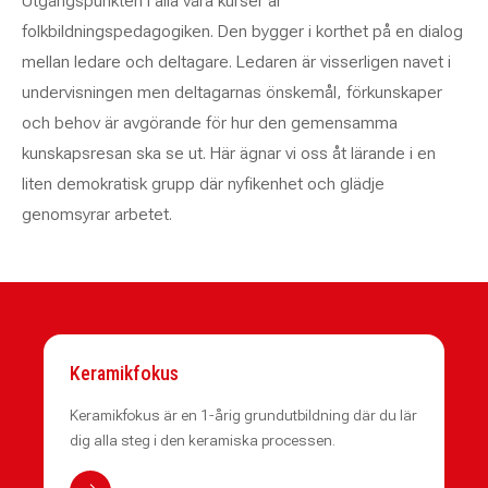
Utgångspunkten i alla våra kurser är
folkbildningspedagogiken. Den bygger i korthet på en dialog
mellan ledare och deltagare. Ledaren är visserligen navet i
undervisningen men deltagarnas önskemål, förkunskaper
och behov är avgörande för hur den gemensamma
kunskapsresan ska se ut. Här ägnar vi oss åt lärande i en
liten demokratisk grupp där nyfikenhet och glädje
genomsyrar arbetet.
Keramikfokus
Keramikfokus är en 1-årig grundutbildning där du lär
dig alla steg i den keramiska processen.