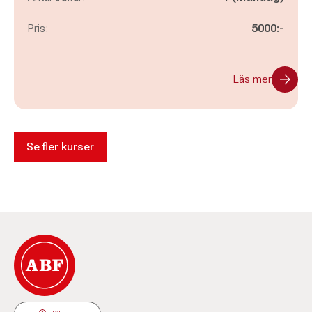
Pris:
5000:-
Läs mer
Se fler kurser