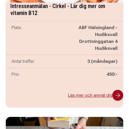
Intresseanmälan - Cirkel - Lär dig mer om
vitamin B12
Plats:
ABF Hälsingland -
Hudiksvall
Drottninggatan 4
Hudiksvall
Antal träffar:
3 (måndagar)
Pris:
450:-
Läs mer och anmäl dig