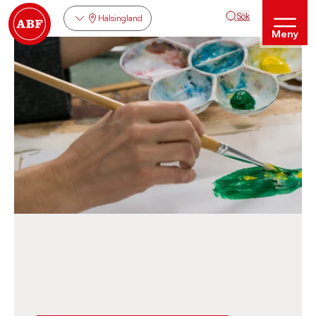
Sök
Hälsingland
Meny