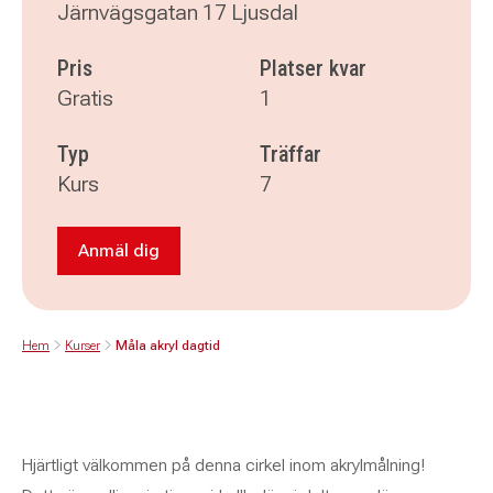
Järnvägsgatan 17 Ljusdal
Pris
Platser kvar
Gratis
1
Typ
Träffar
Kurs
7
Anmäl dig
Anmäl dig till Måla akryl dagtid
Hem
Kurser
Måla akryl dagtid
Hjärtligt välkommen på denna cirkel inom akrylmålning!