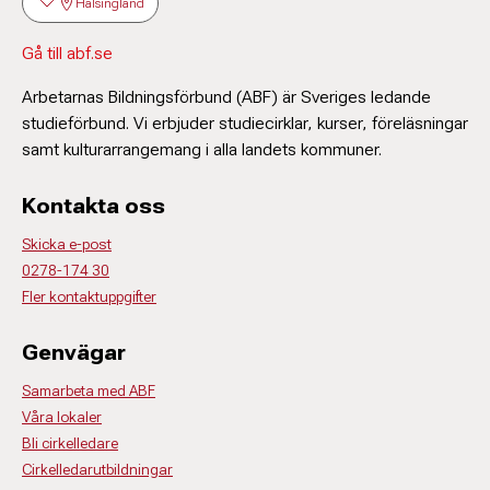
Hälsingland
Gå till abf.se
Arbetarnas Bildningsförbund (ABF) är Sveriges ledande
studieförbund. Vi erbjuder studiecirklar, kurser, föreläsningar
samt kulturarrangemang i alla landets kommuner.
Kontakta oss
Skicka e-post
0278-174 30
Fler kontaktuppgifter
Genvägar
Samarbeta med ABF
Våra lokaler
Bli cirkelledare
Cirkelledarutbildningar