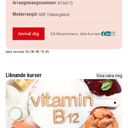
Arrangemangsnummer:
416615
Medarrangör:
ABF Hälsingland
Anmäl dig
Gå tillsammans, dela kursen:
Anmäl dig till Måla akryl dagtid
data hämtad 26-08-08 18.45
Liknande kurser
Visa nära mig