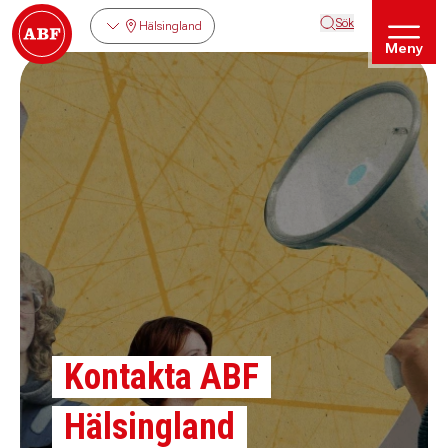
Sök
Hälsingland
Meny
Kontakta ABF
Hälsingland