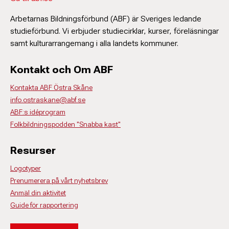
Arbetarnas Bildningsförbund (ABF) är Sveriges ledande
studieförbund. Vi erbjuder studiecirklar, kurser, föreläsningar
samt kulturarrangemang i alla landets kommuner.
Kontakt och Om ABF
Kontakta ABF Östra Skåne
info.ostraskane@abf.se
ABF:s idéprogram
Folkbildningspodden "Snabba kast"
Resurser
Logotyper
Prenumerera på vårt nyhetsbrev
Anmäl din aktivitet
Guide för rapportering