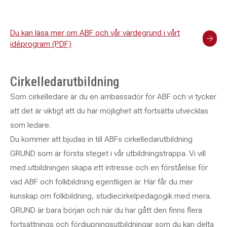
Du kan läsa mer om ABF och vår värdegrund i vårt
idéprogram (PDF)
Cirkelledarutbildning
Som cirkelledare är du en ambassadör för ABF och vi tycker
att det är viktigt att du har möjlighet att fortsätta utvecklas
som ledare.
Du kommer att bjudas in till ABFs cirkelledarutbildning
GRUND som är första steget i vår utbildningstrappa. Vi vill
med utbildningen skapa ett intresse och en förståelse för
vad ABF och folkbildning egentligen är. Här får du mer
kunskap om folkbildning, studiecirkelpedagogik med mera.
GRUND är bara början och när du har gått den finns flera
fortsättnings och fördjupningsutbildningar som du kan delta