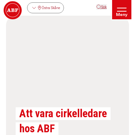
Sök
Östra Skåne
Meny
Att vara cirkelledare
hos ABF