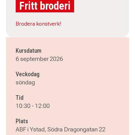
Fritt broderi
Brodera konstverk!
Kursdatum
6 september 2026
Veckodag
söndag
Tid
10:30
-
12:00
Plats
ABF i Ystad, Södra Dragongatan 22