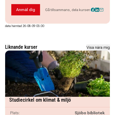
Anmäl dig
Gå tillsammans, dela kursen:
Anmäl dig till Fritt broderi
data hämtad 26-08-09 03.00
Liknande kurser
Visa nära mig
Studiecirkel om klimat & miljö
Plats:
Sjöbo bibliotek