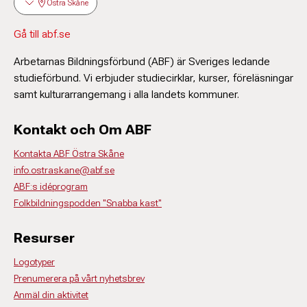
Östra Skåne
Gå till abf.se
Arbetarnas Bildningsförbund (ABF) är Sveriges ledande
studieförbund. Vi erbjuder studiecirklar, kurser, föreläsningar
samt kulturarrangemang i alla landets kommuner.
Kontakt och Om ABF
Kontakta ABF Östra Skåne
info.ostraskane@abf.se
ABF:s idéprogram
Folkbildningspodden "Snabba kast"
Resurser
Logotyper
Prenumerera på vårt nyhetsbrev
Anmäl din aktivitet