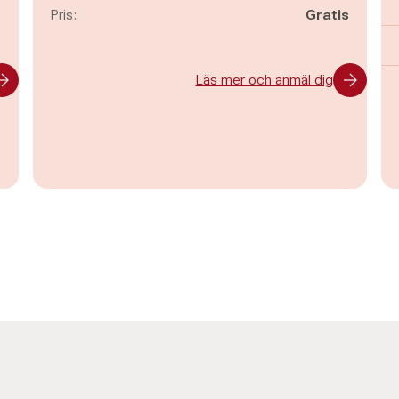
-
Pris:
Gratis
Läs mer och anmäl dig