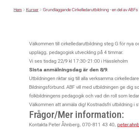
Hem
Kurser
Grundläggande Cirkelledarutbildning - en del av ABFs 
Välkommen till cirkelledarutbildning steg G för nya o
upplägg, pedagogisk utveckling på 4 timmar.
Vi ses tisdag 22/9 kl 17:30-21:00 i Hässleholm
Sista anmälningsdag är den 8/9
.
Utbildningen riktar sig till alla verksamma cirkelled
Bildningsförbund. ABF vill med utbildningen ge dig s
folkbildningens pedagogik och vad din roll som ledar
Välkommen att anmäla dig! Kostnadsfri utbildning i st
Frågor/Mer information:
Kontakta Peter Åhnberg, 070-811 43 40,
peter.ahn