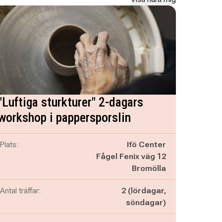
"Luftiga sturkturer" 2-dagars
workshop i pappersporslin
Plats:
Ifö Center
Fågel Fenix väg 12
Bromölla
Antal träffar:
2 (lördagar,
söndagar)