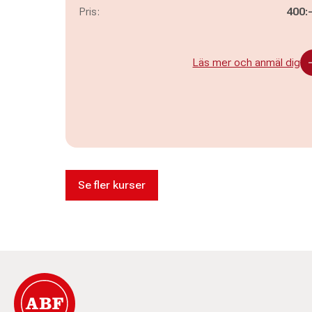
Pris:
400:
Läs mer och anmäl dig
Se fler kurser