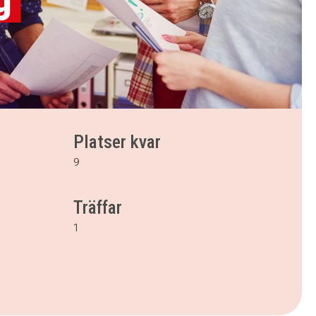
Platser kvar
9
Träffar
1