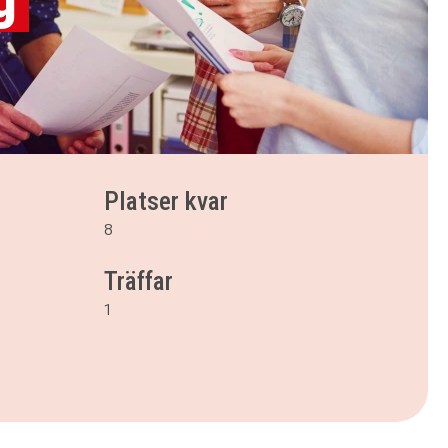
Platser kvar
8
Träffar
1