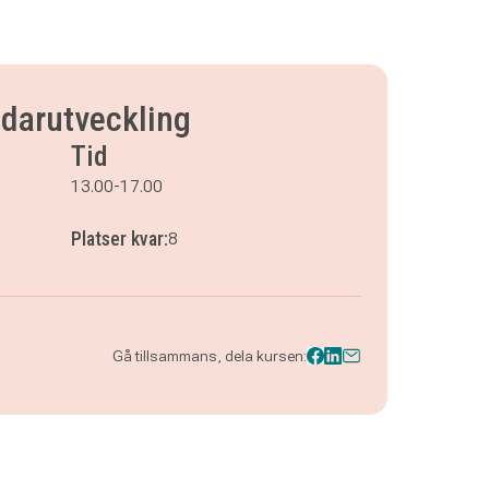
edarutveckling
Tid
13.00-17.00
Platser kvar:
8
Gå tillsammans, dela kursen: