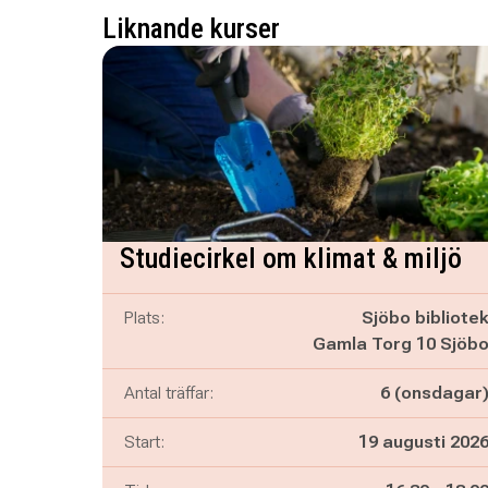
Liknande kurser
Studiecirkel om klimat & miljö
Plats:
Sjöbo bibliote
Gamla Torg 10 Sjöb
Antal träffar:
6 (onsdagar
Start:
19 augusti 202