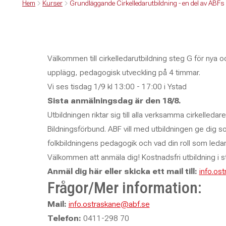
Hem
Kurser
Grundläggande Cirkelledarutbildning - en del av ABFs 
Välkommen till cirkelledarutbildning steg G för nya o
upplägg, pedagogisk utveckling på 4 timmar.
Vi ses tisdag 1/9 kl 13:00 - 17:00 i Ystad
Sista anmälningsdag är den 18/8.
Utbildningen riktar sig till alla verksamma cirkelled
Bildningsförbund. ABF vill med utbildningen ge dig s
folkbildningens pedagogik och vad din roll som ledar
Välkommen att anmäla dig! Kostnadsfri utbildning i st
Anmäl dig här eller skicka ett mail till:
info.os
Frågor/Mer information:
Mail:
info.ostraskane@abf.se
Telefon:
0411-298 70