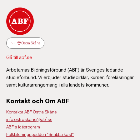
Östra Skåne
Gå till abf.se
Arbetarnas Bildningsförbund (ABF) är Sveriges ledande
studieförbund. Vi erbjuder studiecirklar, kurser, föreläsningar
samt kulturarrangemang i alla landets kommuner.
Kontakt och Om ABF
Kontakta ABF Östra Skåne
info.ostraskane@abf.se
ABF:s idéprogram
Folkbildningspodden "Snabba kast"