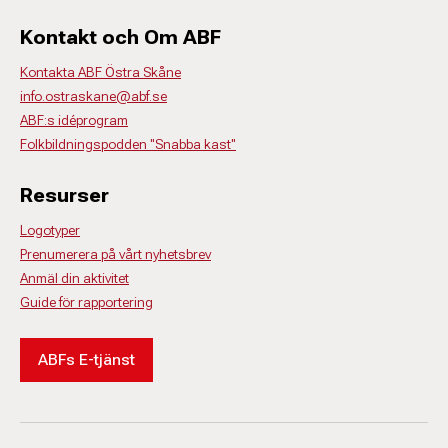
Kontakt och Om ABF
Kontakta ABF Östra Skåne
info.ostraskane@abf.se
ABF:s idéprogram
Folkbildningspodden "Snabba kast"
Resurser
Logotyper
Prenumerera på vårt nyhetsbrev
Anmäl din aktivitet
Guide för rapportering
ABFs E-tjänst