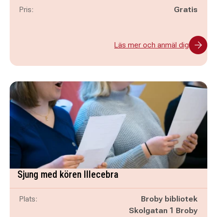
Pris:
Gratis
Läs mer och anmäl dig
Sjung med kören Illecebra
Plats:
Broby bibliotek
Skolgatan 1 Broby