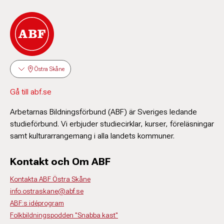
Östra Skåne
Gå till abf.se
Arbetarnas Bildningsförbund (ABF) är Sveriges ledande
studieförbund. Vi erbjuder studiecirklar, kurser, föreläsningar
samt kulturarrangemang i alla landets kommuner.
Kontakt och Om ABF
Kontakta ABF Östra Skåne
info.ostraskane@abf.se
ABF:s idéprogram
Folkbildningspodden "Snabba kast"