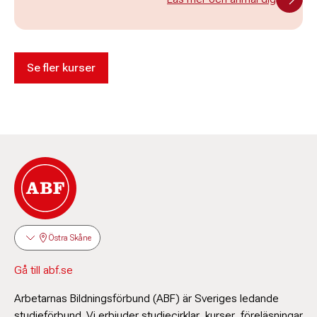
Se fler kurser
Östra Skåne
Gå till abf.se
Arbetarnas Bildningsförbund (ABF) är Sveriges ledande
studieförbund. Vi erbjuder studiecirklar, kurser, föreläsningar