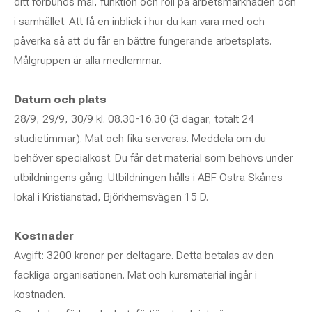
ditt förbunds mål, funktion och roll på arbetsmarknaden och
i samhället. Att få en inblick i hur du kan vara med och
påverka så att du får en bättre fungerande arbetsplats.
Målgruppen är alla medlemmar.
Datum och plats
28/9, 29/9, 30/9 kl. 08.30-16.30 (3 dagar, totalt 24
studietimmar). Mat och fika serveras. Meddela om du
behöver specialkost. Du får det material som behövs under
utbildningens gång. Utbildningen hålls i ABF Östra Skånes
lokal i Kristianstad, Björkhemsvägen 15 D.
Kostnader
Avgift: 3200 kronor per deltagare. Detta betalas av den
fackliga organisationen. Mat och kursmaterial ingår i
kostnaden.