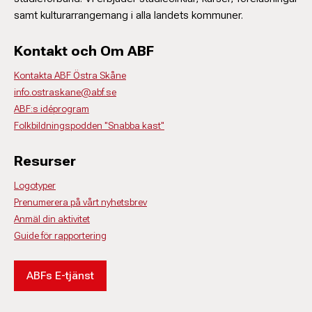
samt kulturarrangemang i alla landets kommuner.
Kontakt och Om ABF
Kontakta ABF Östra Skåne
info.ostraskane@abf.se
ABF:s idéprogram
Folkbildningspodden "Snabba kast"
Resurser
Logotyper
Prenumerera på vårt nyhetsbrev
Anmäl din aktivitet
Guide för rapportering
ABFs E-tjänst