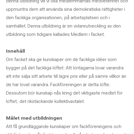
denna utbildning vill vi öka medlemmarnas medvetenhet och
uppmuntra dem att använda sina demokratiska rättigheter i
den fackliga organisationen, på arbetsplatsen och i
samhället. Denna utbildning är en vidareutveckling av den
utbildning som tidigare kallades Medlem i facket.
Innehåll
Om facket ska ge kunskaper om de fackliga idéer som
bygger på det fackliga löftet: Att löntagarna lovar varandra
att inte sälja sitt arbete till lägre pris eller på sämre villkor än
de har lovat varandra. Fackföreningen är detta löfte.
Dessutom bör kunskap nås kring det viktigaste medlet för
löftet, det rikstäckande kollektivavtalet.
Målet med utbildningen
Att få grundläggande kunskaper om fackföreningens och