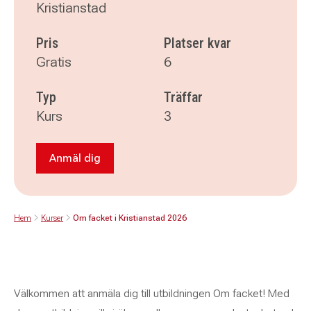
Kristianstad
Pris
Platser kvar
Gratis
6
Typ
Träffar
Kurs
3
Anmäl dig
Anmäl dig till Om facket i Kristianstad 2026
Hem
Kurser
Om facket i Kristianstad 2026
Välkommen att anmäla dig till utbildningen Om facket! Med