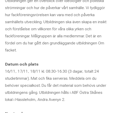
Utbildningen ger en överblick över ideologier och politiska
strömningar och hur de påverkar vårt samhälle. Vi tydliggör
hur fackföreningsrörelsen kan vara med och påverka
samhällets utveckling. Utbildningen ska även skapa en insikt
och förståelse om villkoren för våra olika yrken och
fackföreningar. Målgruppen är alla medlemmar. Det är en
fördel om du har gått den grundläggande utbildningen Om
facket.
Datum och plats
16/11, 17/11, 18/11 kl. 08.30-16.30 (3 dagar, totalt 24
studietimmar). Mat och fika serveras. Meddela om du
behöver specialkost. Du får det material som behövs under
utbildningens gång. Utbildningen hålls i ABF Östra Skånes
lokal i Hässleholm, Andra Avenyn 2.