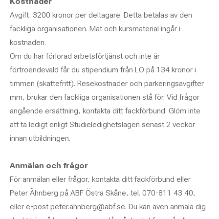
Kostnader
Avgift: 3200 kronor per deltagare. Detta betalas av den
fackliga organisationen. Mat och kursmaterial ingår i
kostnaden.
Om du har förlorad arbetsförtjänst och inte är
förtroendevald får du stipendium från LO på 134 kronor i
timmen (skattefritt). Resekostnader och parkeringsavgifter
mm, brukar den fackliga organisationen stå för. Vid frågor
angående ersättning, kontakta ditt fackförbund. Glöm inte
att ta ledigt enligt Studieledighetslagen senast 2 veckor
innan utbildningen.
Anmälan och frågor
För anmälan eller frågor, kontakta ditt fackförbund eller
Peter Åhnberg på ABF Östra Skåne, tel. 070-811 43 40,
eller e-post peter.ahnberg@abf.se. Du kan även anmäla dig