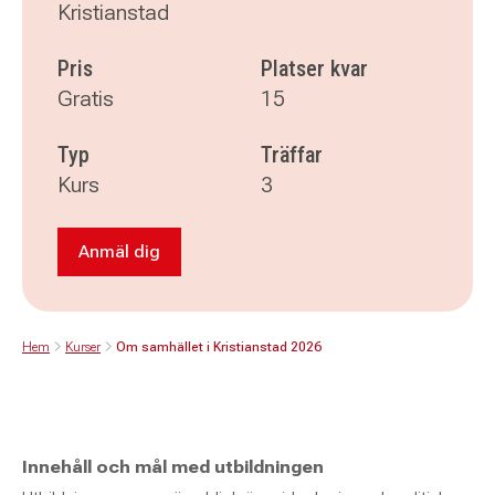
Kristianstad
Pris
Platser kvar
Gratis
15
Typ
Träffar
Kurs
3
Anmäl dig
Anmäl dig till Om samhället i Kristianstad 202
Hem
Kurser
Om samhället i Kristianstad 2026
Innehåll och mål med utbildningen