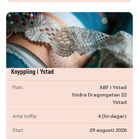
Knyppling i Ystad
Plats:
ABF i Ystad
Södra Dragongatan 22
Ystad
Antal träffar:
4 (lördagar)
Start:
29 augusti 2026