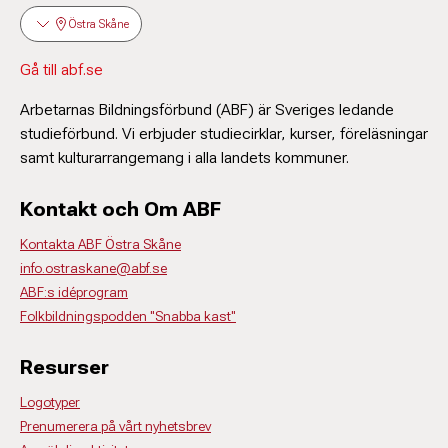
Östra Skåne
Gå till abf.se
Arbetarnas Bildningsförbund (ABF) är Sveriges ledande
studieförbund. Vi erbjuder studiecirklar, kurser, föreläsningar
samt kulturarrangemang i alla landets kommuner.
Kontakt och Om ABF
Kontakta ABF Östra Skåne
info.ostraskane@abf.se
ABF:s idéprogram
Folkbildningspodden "Snabba kast"
Resurser
Logotyper
Prenumerera på vårt nyhetsbrev