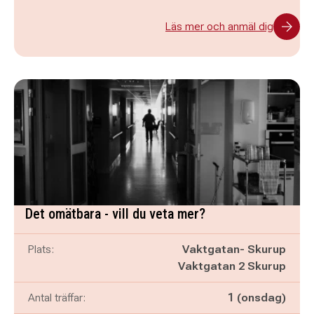
Läs mer och anmäl dig
Det omätbara - vill du veta mer?
Plats:
Vaktgatan- Skurup
Vaktgatan 2 Skurup
Antal träffar:
1 (onsdag)