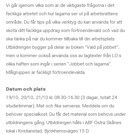
Vi går igenom vilka som är de viktigaste frågorna i det
fackliga arbetet och hur lagarna ser ut på arbetsrättens
område. Du får tips på vilka verktyg du kan använda för att
sköta ditt fackliga uppdrag som förtroendevald och vad du
ska tänka på när du kommer tillbaka till din arbetsplats.
Utbildningen bygger på delar av boken "Vald på jobbet",
men vi kommer också använda oss av lagtexter från LO:s
olika häften som ingår i serien "Jobbet och lagarna".
Målgruppen är fackligt förtroendevalda.
Datum och plats
19/10, 20/10, 21/10 kl. 08.30-16.30 (3 dagar, totalt 24
studietimmar). Mat och fika serveras. Meddela om du
behöver specialkost. Du får det material som behövs under
utbildningens gång. Utbildningen hålls i ABF Östra Skånes
lokal i Kristianstad, Björkhemsvägen 15 D.