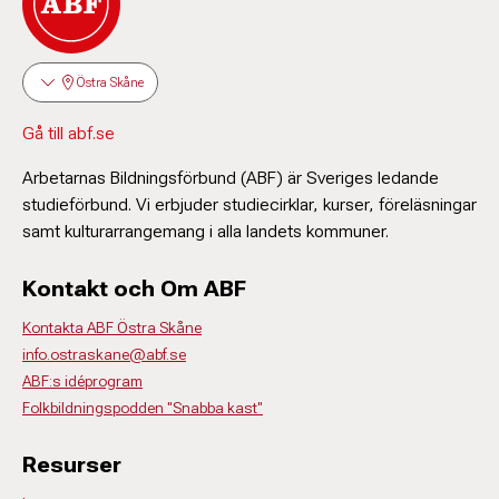
Östra Skåne
Gå till abf.se
Arbetarnas Bildningsförbund (ABF) är Sveriges ledande
studieförbund. Vi erbjuder studiecirklar, kurser, föreläsningar
samt kulturarrangemang i alla landets kommuner.
Kontakt och Om ABF
Kontakta ABF Östra Skåne
info.ostraskane@abf.se
ABF:s idéprogram
Folkbildningspodden "Snabba kast"
Resurser