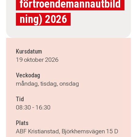
förtroendemannautbild
ning) 2026
Kursdatum
19 oktober 2026
Veckodag
måndag, tisdag, onsdag
Tid
08:30
-
16:30
Plats
ABF Kristianstad, Björkhemsvägen 15 D