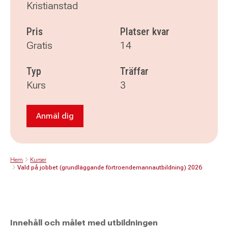
Kristianstad
Pris
Platser kvar
Gratis
14
Typ
Träffar
Kurs
3
Anmäl dig
Anmäl dig till Vald på jobbet (grundläggande
Hem
Kurser
Vald på jobbet (grundläggande förtroendemannautbildning) 2026
Innehåll och målet med utbildningen