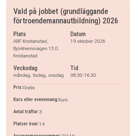
onsdag 21 oktober 2026
klockan 08.30–16.30
Vald på jobbet (grundläggande
förtroendemannautbildning) 2026
Plats
Datum
ABF Kristianstad,
19 oktober 2026
Björkhemsvägen 15 D
Kristianstad
Veckodag
Tid
måndag, tisdag, onsdag
08.30-16.30
Pris:
Gratis
Kurs eller evenemang:
Kurs
Antal träffar:
3
Platser kvar:
14
Arrangemangsnummer: