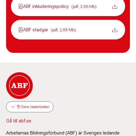
ABF inkluderingspolicy
(pdf, 2,06 Mb)
ABF stadgar
(pdf, 2,88 Mb)
Östra Västerbotten
Gå till abf.se
Arbetarnas Bildningsförbund (ABF) är Sveriges ledande