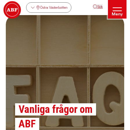
Sök
Östra Västerbotten
Meny
Vanliga frågor om
ABF