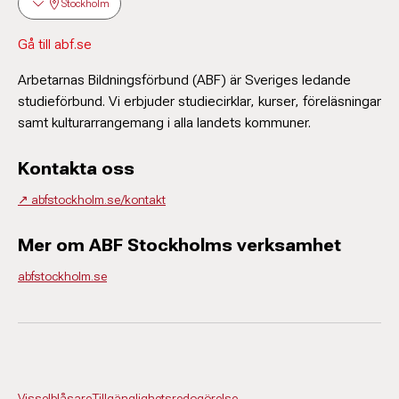
Stockholm
Gå till abf.se
Arbetarnas Bildningsförbund (ABF) är Sveriges ledande
studieförbund. Vi erbjuder studiecirklar, kurser, föreläsningar
samt kulturarrangemang i alla landets kommuner.
Kontakta oss
↗️ abfstockholm.se/kontakt
Mer om ABF Stockholms verksamhet
abfstockholm.se
Visselblåsare
Tillgänglighetsredogörelse