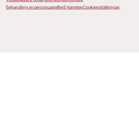
Behandling av personuppgifter
E-tjänsten
Cookieinställningar