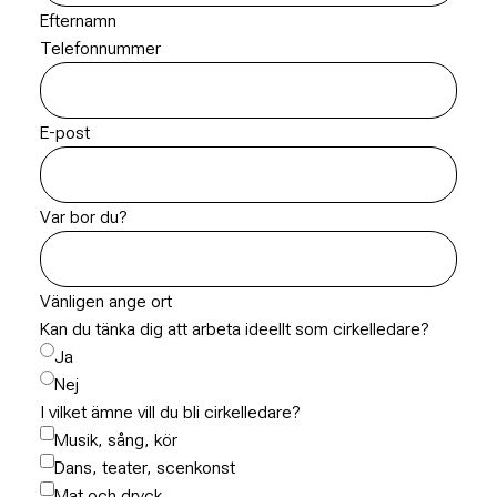
Efternamn
Telefonnummer
E-post
Var bor du?
Vänligen ange ort
Kan du tänka dig att arbeta ideellt som cirkelledare?
Ja
Nej
I vilket ämne vill du bli cirkelledare?
Musik, sång, kör
Dans, teater, scenkonst
Mat och dryck