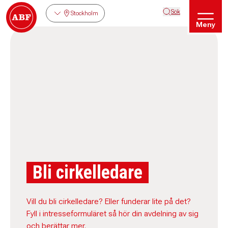
Sök
Stockholm
Meny
Bli cirkelledare
Vill du bli cirkelledare? Eller funderar lite på det?
Fyll i intresseformuläret så hör din avdelning av sig
och berättar mer.