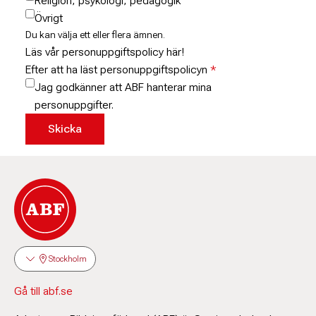
Religion, psykologi, pedagogik
Övrigt
Du kan välja ett eller flera ämnen.
Läs vår personuppgiftspolicy här!
Efter att ha läst personuppgiftspolicyn
Jag godkänner att ABF hanterar mina
personuppgifter.
Stockholm
Gå till abf.se