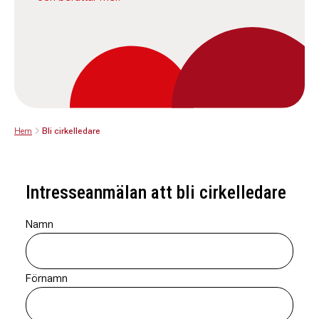
Hem
Bli cirkelledare
Intresseanmälan att bli cirkelledare
Namn
Förnamn