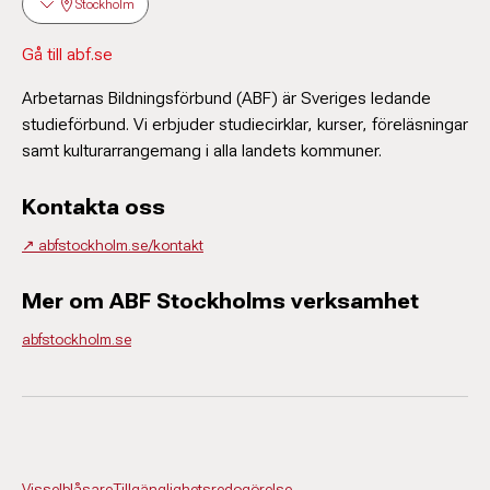
Stockholm
Gå till abf.se
Arbetarnas Bildningsförbund (ABF) är Sveriges ledande
studieförbund. Vi erbjuder studiecirklar, kurser, föreläsningar
samt kulturarrangemang i alla landets kommuner.
Kontakta oss
↗️ abfstockholm.se/kontakt
Mer om ABF Stockholms verksamhet
abfstockholm.se
Visselblåsare
Tillgänglighetsredogörelse