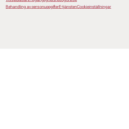
Behandling av personuppgifter
E-tjänsten
Cookieinställningar