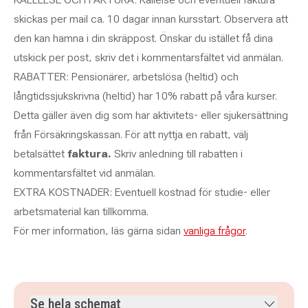
skickas per mail ca. 10 dagar innan kursstart.
Observera att
den kan hamna i din skräppost.
Önskar du istället få dina
utskick per post, skriv det i kommentarsfältet vid anmälan.
RABATTER: Pensionärer, arbetslösa (heltid) och
långtidssjukskrivna (heltid) har 10% rabatt på våra kurser.
Detta gäller även dig som har aktivitets- eller sjukersättning
från Försäkringskassan.
För att nyttja en rabatt, välj
betalsättet
faktura.
Skriv anledning till rabatten i
kommentarsfältet vid anmälan.
EXTRA KOSTNADER: Eventuell kostnad för studie- eller
arbetsmaterial kan tillkomma.
För mer information, läs gärna sidan
vanliga frågor
.
Se hela schemat