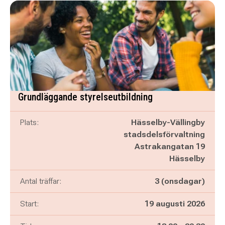
Grundläggande styrelseutbildning
Plats:
Hässelby-Vällingby
stadsdelsförvaltning
Astrakangatan 19
Hässelby
Antal träffar:
3 (onsdagar)
Start:
19 augusti 2026