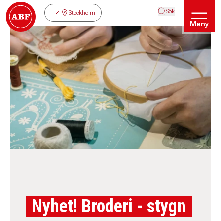
Sök
Stockholm
Meny
Nyhet! Broderi - stygn