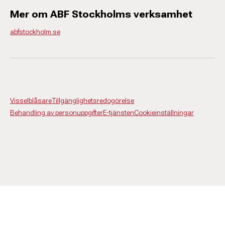
Mer om ABF Stockholms verksamhet
abfstockholm.se
Visselblåsare
Tillgänglighetsredogörelse
Behandling av personuppgifter
E-tjänsten
Cookieinställningar