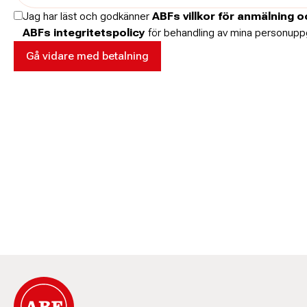
Jag har läst och godkänner
ABFs villkor för anmälning 
ABFs integritetspolicy
för behandling av mina personuppg