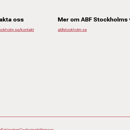
akta oss
Mer om ABF Stockholms
tockholm.se/kontakt
abfstockholm.se
r
E-tjänsten
Cookieinställningar