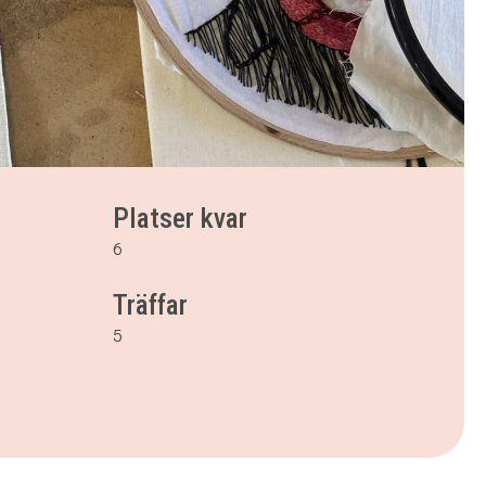
Platser kvar
6
Träffar
5