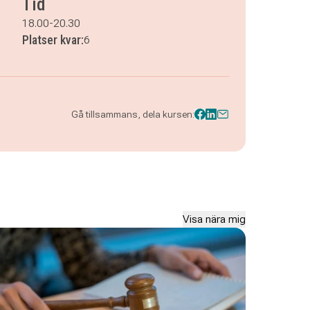
Tid
18.00-20.30
Platser kvar:
6
Gå tillsammans, dela kursen:
Visa nära mig