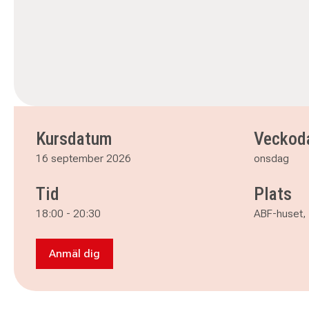
Kursdatum
Veckod
16 september 2026
onsdag
Tid
Plats
18:00
-
20:30
ABF-huset,
Anmäl dig
Anmäl dig till Fritt broderi