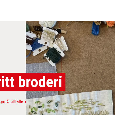
ritt broderi
r 5 tillfällen