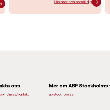
Läs mer och anmäl dig
akta oss
Mer om ABF Stockholms
tockholm.se/kontakt
abfstockholm.se