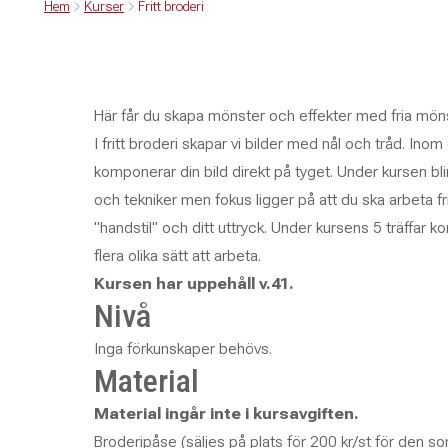
Hem
Kurser
Fritt broderi
Här får du skapa mönster och effekter med fria mönste
I fritt broderi skapar vi bilder med nål och tråd. Inom
komponerar din bild direkt på tyget. Under kursen bl
och tekniker men fokus ligger på att du ska arbeta f
"handstil" och ditt uttryck. Under kursens 5 träffar
flera olika sätt att arbeta.
Kursen har uppehåll v.41.
Nivå
Inga förkunskaper behövs.
Material
Material ingår inte i kursavgiften.
Broderipåse (säljes på plats för 200 kr/st för den so