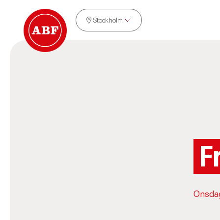
Stockholm
F
Onsdaga