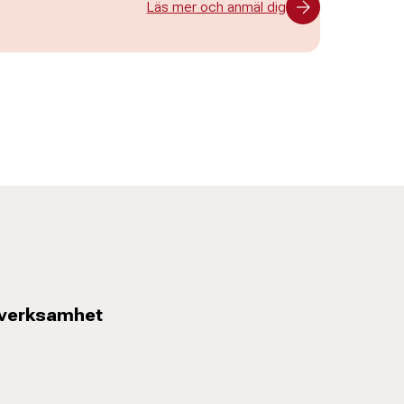
Läs mer och anmäl dig
 verksamhet