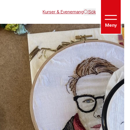
Kurser & Evenemang
Sök
Meny