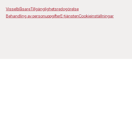
Visselblåsare
Tillgänglighetsredogörelse
Behandling av personuppgifter
E-tjänsten
Cookieinställningar