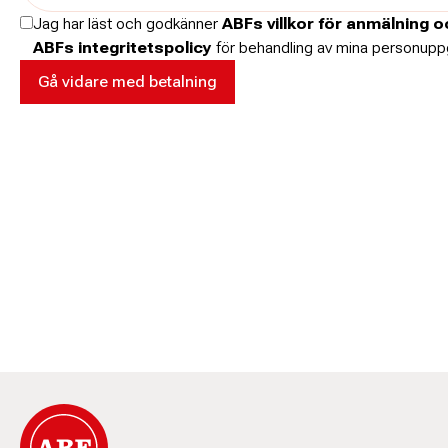
Jag har läst och godkänner
ABFs villkor för anmälning 
ABFs integritetspolicy
för behandling av mina personuppg