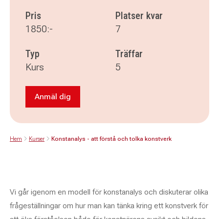
Pris
Platser kvar
1850:-
7
Typ
Träffar
Kurs
5
Anmäl dig
Anmäl dig till Konstanalys - att förstå och tolk
Hem
Kurser
Konstanalys - att förstå och tolka konstverk
Vi går igenom en modell för konstanalys och diskuterar olika
frågeställningar om hur man kan tänka kring ett konstverk för