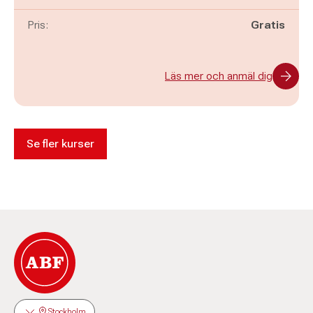
Pris:
Gratis
Läs mer och anmäl dig
Se fler kurser
Stockholm