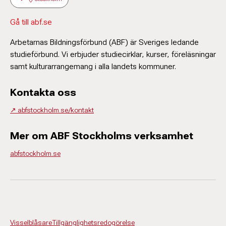
Gå till abf.se
Arbetarnas Bildningsförbund (ABF) är Sveriges ledande
studieförbund. Vi erbjuder studiecirklar, kurser, föreläsningar
samt kulturarrangemang i alla landets kommuner.
Kontakta oss
↗️ abfstockholm.se/kontakt
Mer om ABF Stockholms verksamhet
abfstockholm.se
Visselblåsare
Tillgänglighetsredogörelse