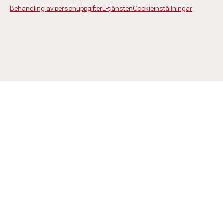
Behandling av personuppgifter
E-tjänsten
Cookieinställningar