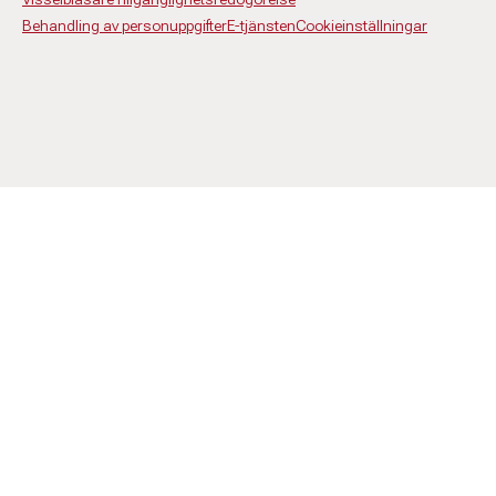
Behandling av personuppgifter
E-tjänsten
Cookieinställningar