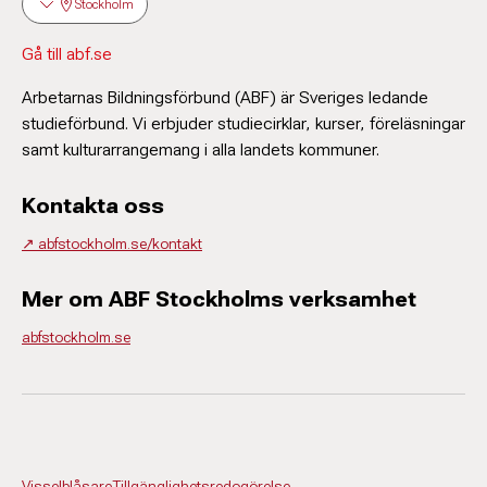
Stockholm
Gå till abf.se
Arbetarnas Bildningsförbund (ABF) är Sveriges ledande
studieförbund. Vi erbjuder studiecirklar, kurser, föreläsningar
samt kulturarrangemang i alla landets kommuner.
Kontakta oss
↗️ abfstockholm.se/kontakt
Mer om ABF Stockholms verksamhet
abfstockholm.se
Visselblåsare
Tillgänglighetsredogörelse