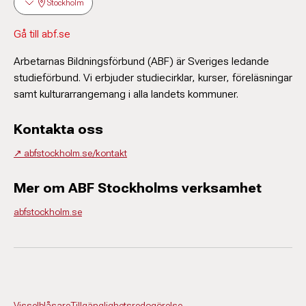
Stockholm
Gå till abf.se
Arbetarnas Bildningsförbund (ABF) är Sveriges ledande
studieförbund. Vi erbjuder studiecirklar, kurser, föreläsningar
samt kulturarrangemang i alla landets kommuner.
Kontakta oss
↗️ abfstockholm.se/kontakt
Mer om ABF Stockholms verksamhet
abfstockholm.se
Visselblåsare
Tillgänglighetsredogörelse