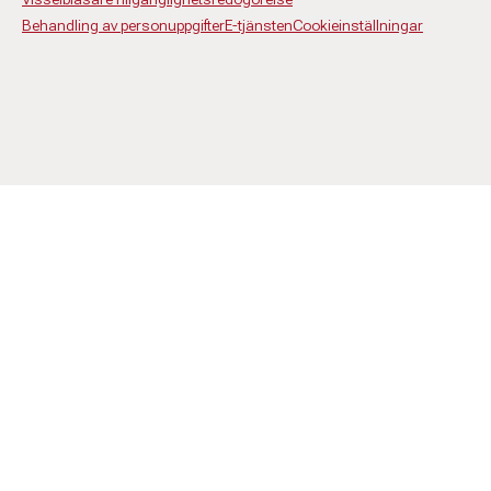
Behandling av personuppgifter
E-tjänsten
Cookieinställningar