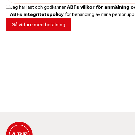
Jag har läst och godkänner
ABFs villkor för anmälning 
ABFs integritetspolicy
för behandling av mina personuppg