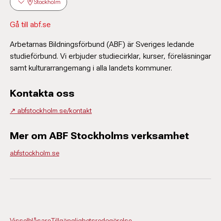
Stockholm
Gå till abf.se
Arbetarnas Bildningsförbund (ABF) är Sveriges ledande
studieförbund. Vi erbjuder studiecirklar, kurser, föreläsningar
samt kulturarrangemang i alla landets kommuner.
Kontakta oss
↗️ abfstockholm.se/kontakt
Mer om ABF Stockholms verksamhet
abfstockholm.se
Visselblåsare
Tillgänglighetsredogörelse