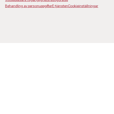
Behandling av personuppgifter
E-tjänsten
Cookieinställningar