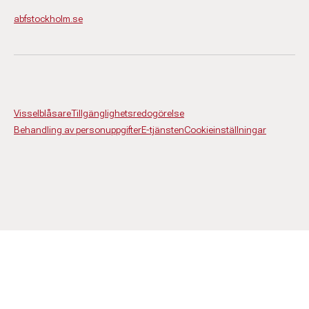
abfstockholm.se
Visselblåsare
Tillgänglighetsredogörelse
Behandling av personuppgifter
E-tjänsten
Cookieinställningar