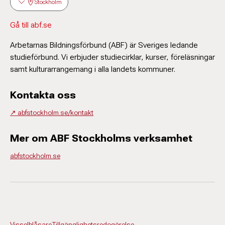
Stockholm
Gå till abf.se
Arbetarnas Bildningsförbund (ABF) är Sveriges ledande
studieförbund. Vi erbjuder studiecirklar, kurser, föreläsningar
samt kulturarrangemang i alla landets kommuner.
Kontakta oss
↗️ abfstockholm.se/kontakt
Mer om ABF Stockholms verksamhet
abfstockholm.se
Visselblåsare
Tillgänglighetsredogörelse