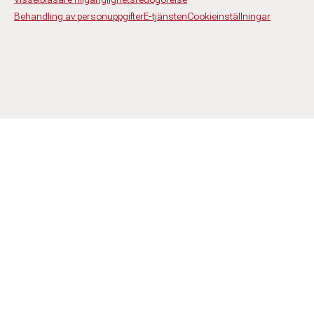
Behandling av personuppgifter
E-tjänsten
Cookieinställningar