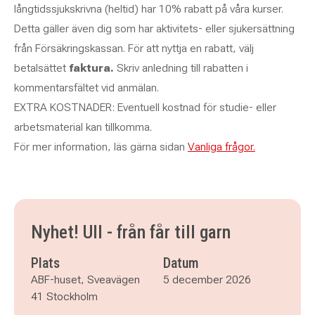
långtidssjukskrivna (heltid) har 10% rabatt på våra kurser.
Detta gäller även dig som har aktivitets- eller sjukersättning
från Försäkringskassan.
För att nyttja en rabatt, välj
betalsättet
faktura.
Skriv anledning till rabatten i
kommentarsfältet vid anmälan.
EXTRA KOSTNADER: Eventuell kostnad för studie- eller
arbetsmaterial kan tillkomma.
För mer information, läs gärna sidan
Vanliga frågor.
Nyhet! Ull - från får till garn
Plats
Datum
ABF-huset, Sveavägen
5 december 2026
41 Stockholm