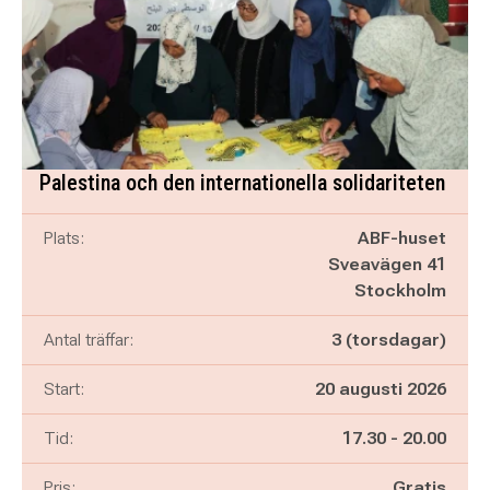
Palestina och den internationella solidariteten
Plats:
ABF-huset
Sveavägen 41
Stockholm
Antal träffar:
3 (torsdagar)
Start:
20 augusti 2026
Pågår mellan
och
Tid:
17.30
-
20.00
Pris:
Gratis