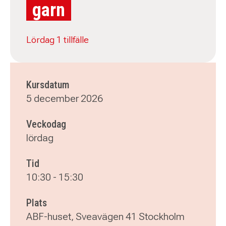
garn
Lördag 1 tillfälle
Kursdatum
5 december 2026
Veckodag
lördag
Tid
10:30
-
15:30
Plats
ABF-huset, Sveavägen 41 Stockholm